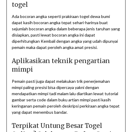
togel
Ada bocoran angka seperti prakiraan togel dewa bumi
dapat kasih bocoran angka tepat sehari-harinya buat
sejumlah bocoran angka dalam beberapa jenis taruhan yang
disiapkan, pasti lewat bocoran angka ini dapat
diperhitungkan Kembali dengan angka yang udah dipunyai
pemain maka dapat peroleh angka amat presisi.
Aplikasikan teknik pengartian
mimpi
Pemain pasti juga dapat melakukan trik penerjemahan
mimpi paling presisi bisa dipercaya yakni dengan
mendapatkan mimpi tadi malam lalu diartikan lewat tutorial
gambar serta code dalam buku artian mimpi pasti kasih
keringanan pemain peroleh deskripsi perkiraan angka tepat
yang dapat menembus bandar.
Terpikat Untung Besar Togel