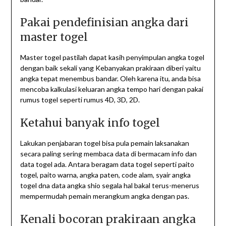
Pakai pendefinisian angka dari
master togel
Master togel pastilah dapat kasih penyimpulan angka togel
dengan baik sekali yang Kebanyakan prakiraan diberi yaitu
angka tepat menembus bandar. Oleh karena itu, anda bisa
mencoba kalkulasi keluaran angka tempo hari dengan pakai
rumus togel seperti rumus 4D, 3D, 2D.
Ketahui banyak info togel
Lakukan penjabaran togel bisa pula pemain laksanakan
secara paling sering membaca data di bermacam info dan
data togel ada. Antara beragam data togel seperti paito
togel, paito warna, angka paten, code alam, syair angka
togel dna data angka shio segala hal bakal terus-menerus
mempermudah pemain merangkum angka dengan pas.
Kenali bocoran prakiraan angka