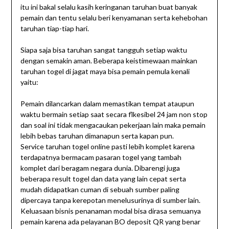
itu ini bakal selalu kasih keringanan taruhan buat banyak
pemain dan tentu selalu beri kenyamanan serta kehebohan
taruhan tiap-tiap hari.
Siapa saja bisa taruhan sangat tangguh setiap waktu
dengan semakin aman. Beberapa keistimewaan mainkan
taruhan togel di jagat maya bisa pemain pemula kenali
yaitu:
Pemain dilancarkan dalam memastikan tempat ataupun
waktu bermain setiap saat secara flkesibel 24 jam non stop
dan soal ini tidak mengacaukan pekerjaan lain maka pemain
lebih bebas taruhan dimanapun serta kapan pun.
Service taruhan togel online pasti lebih komplet karena
terdapatnya bermacam pasaran togel yang tambah
komplet dari beragam negara dunia. Dibarengi juga
beberapa result togel dan data yang lain cepat serta
mudah didapatkan cuman di sebuah sumber paling
dipercaya tanpa kerepotan menelusurinya di sumber lain.
Keluasaan bisnis penanaman modal bisa dirasa semuanya
pemain karena ada pelayanan BO deposit QR yang benar