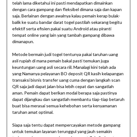
telah lama diketahui ini pasti mendapatkan dimainkan
dengan cara gampang dan fleksibel dimana saja dan kapan
saja. Berlainan dengan awalnya kalau pemain kerap bulak-
balik ke suatu bandar darat togel pastilah sekarang begitu
efektif serta efisien pakai suatu Android atau piranti
tempat online yang lain yang tambah gampang dibawa
dimanapun.
Metode bermain judi togel tentunya pakai taruhan uang
asli rupiah di mana pemain bakal pasti temukan juga
keuntungan uang asli secara riil. Manalagi kini telah ada
yang Namanya pelayanan BO deposit QR kasih kelapangan
transaksi bisnis transfer uang cuma dengan langkah scan
QR saja jadi dapat jalan bisa lebih cepat dan sangatlah
aman. Pemain dapat berikan modal berapa saja pastinya
dapat dijangkau dan sangatlah membantu tiap-tiap betaruh
buat bisa merasai semua kehebohan serta kenyamanan
taruhan amat optimal.
Siapa saja tentu dapat mempercayakan metode gampang
untuk temukan layanan terunggul yang jauh semakin