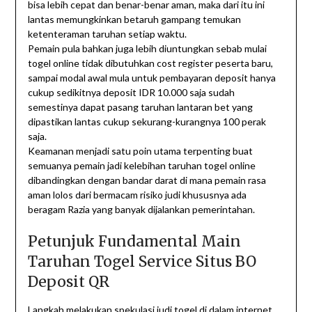
bisa lebih cepat dan benar-benar aman, maka dari itu ini
lantas memungkinkan betaruh gampang temukan
ketenteraman taruhan setiap waktu.
Pemain pula bahkan juga lebih diuntungkan sebab mulai
togel online tidak dibutuhkan cost register peserta baru,
sampai modal awal mula untuk pembayaran deposit hanya
cukup sedikitnya deposit IDR 10.000 saja sudah
semestinya dapat pasang taruhan lantaran bet yang
dipastikan lantas cukup sekurang-kurangnya 100 perak
saja.
Keamanan menjadi satu poin utama terpenting buat
semuanya pemain jadi kelebihan taruhan togel online
dibandingkan dengan bandar darat di mana pemain rasa
aman lolos dari bermacam risiko judi khususnya ada
beragam Razia yang banyak dijalankan pemerintahan.
Petunjuk Fundamental Main
Taruhan Togel Service Situs BO
Deposit QR
Langkah melakukan spekulasi judi togel di dalam internet