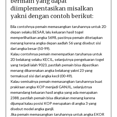
bermain yang dapat
diimplementasikan misalkan
yakni dengan contoh berikut:
Bila contohnya pemain memasangkan taruhannya untuk 2D
depan selaku BESAR, lalu keluaran hasil togel
memperlihatkan angka 5698, pastinya pemain ditetapkan
menang karena angka depan aadlah 56 yang disebut sisi
dari angka besar (50-99).
Kalau contohnya pemain menempatkan taruhanya untuk
2D belakang selaku KECIL, selanjutnya pengeluaran togel
yang terjadi ialah 9023, pastilah pemain bisa dipastikan
menang dikarenakan angka belakang yakni 23 yang
termaksud sisi dari angka kecil (00-49).
Kalau semisalnya pemain memasangkan taruhannya buat
prakiraan angka KOP menjadi GANJIL, selanjutnya
memandang keluaran hasil angka yang ada merupakan
2388, pastilah pemain bisa dikatakan menang karena
dijumpai kalau posisi KOP merupakan di angka 3 yang
disebut model angka ganjil.
Jika pemain memasangkan taruhannya untuk angka EKOR