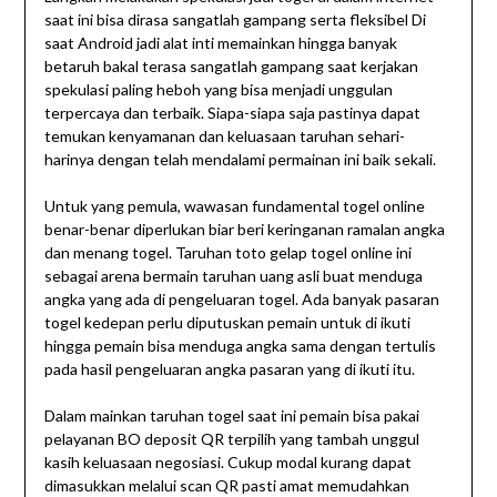
saat ini bisa dirasa sangatlah gampang serta fleksibel Di
saat Android jadi alat inti memainkan hingga banyak
betaruh bakal terasa sangatlah gampang saat kerjakan
spekulasi paling heboh yang bisa menjadi unggulan
terpercaya dan terbaik. Siapa-siapa saja pastinya dapat
temukan kenyamanan dan keluasaan taruhan sehari-
harinya dengan telah mendalami permainan ini baik sekali.
Untuk yang pemula, wawasan fundamental togel online
benar-benar diperlukan biar beri keringanan ramalan angka
dan menang togel. Taruhan toto gelap togel online ini
sebagai arena bermain taruhan uang asli buat menduga
angka yang ada di pengeluaran togel. Ada banyak pasaran
togel kedepan perlu diputuskan pemain untuk di ikuti
hingga pemain bisa menduga angka sama dengan tertulis
pada hasil pengeluaran angka pasaran yang di ikuti itu.
Dalam mainkan taruhan togel saat ini pemain bisa pakai
pelayanan BO deposit QR terpilih yang tambah unggul
kasih keluasaan negosiasi. Cukup modal kurang dapat
dimasukkan melalui scan QR pasti amat memudahkan