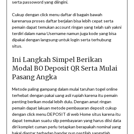
serta passoword yang diingini.
Cukup dengan click menu daftar di bagain bawah
karenanya proses daftar berjalan bisa lebih cepat serta
pemain dapat temukan account ringan yang telah sah yakni
terdiri dalam nama Username namun juga kode yang bisa
dipakai dengan langsung untuk login serta terhubung
situs.
Ini Langkah Simpel Berikan
Modal BO Deposit QR Serta Mulai
Pasang Angka
Metode paling gampang dalam mulai taruhan togel online
terhebat dengan pakai uang asli rupiah karena itu pemain
penting berikan modal lebih dulu. Dengan amat ringan
pemain dapat lakuan metode pembayaran deposit cukup
dengan click menu DEPOSIT di web Home situs karena itu
dapat temukan suatu slip pembayaran yang harus diisi data
diri komplet cuman perlu tetapkan berapakah nominal yang
bakal diantar terhadap bandar pun pastilah sangatlah