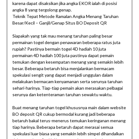
karena dapat disaksikan jika angka EKOR ialah di posisi
angka 8 yang tergolong genap.
Teknik Tepat Metode Ramalan Angka Menang Taruhan
Besar/Kecil – Ganjil/Genap Situs BO Deposit QR
Siapakah yang tak mau menang taruhan paling besar
permainan togel dengan penawaran beberapa ratus juta
rupiah? Pastinya bermain togel 4D hadiah 10 juta
permainan 4D hadiah 100 juta pastinya dapat pemain
temukan dengan kesempatan menang yang semakin lebih
besar. Beberapa betaruh bisa menjalankan bermacam
spekulasi sengit yang dapat menjadi unggulan dalam
melakukan bermacam kenyamanan serta serunya taruhan
sehari-harinya. Tiap-tiap pemain akan merasakan pelbagai
serunya dan ketenteraman taruhan sewaktu waktu.
Buat menang taruhan togel khususnya main dalam website
BO deposit QR cukup bermodal kurang jadi beberapa
betaruh bakal terus-menerus temukan keringanan menang
tiap harinya. Beberapa betaruh dapat merasai semua
spekulasi luar biasa yang semakin lebih simpel dihandalkan