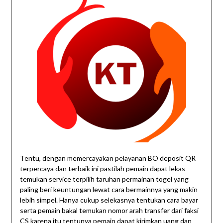
Tentu, dengan memercayakan pelayanan BO deposit QR
terpercaya dan terbaik ini pastilah pemain dapat lekas
temukan service terpilih taruhan permainan togel yang
paling beri keuntungan lewat cara bermainnya yang makin
lebih simpel. Hanya cukup selekasnya tentukan cara bayar
serta pemain bakal temukan nomor arah transfer dari faksi
CS karena itu tentunya pemain dapat kirimkan uang dan