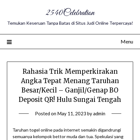
2540Celebration
Temukan Keseruan Tanpa Batas di Situs Judi Online Terpercaya!
Menu
Rahasia Trik Memperkirakan
Angka Tepat Menang Taruhan
Besar/Kecil – Ganjil/Genap BO
Deposit QR! Hulu Sungai Tengah
Posted on
May 11, 2023
by
admin
Taruhan togel online pada internet semakin digandrungi
semuanya kelompok bettor muda dan tua. Spekulasi yang