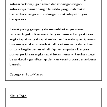
selesai terkirim juga pemain dapat dengan ringan
selekasnya memandang nilai saldo yang udah makin
bertambah dengan utuh dengan tidak ada potongan
berapa saja.
Teknik paling gampang dalam melakukan permainan
taruhan togel online yakni dengan memastikan prakiraan
angka tepat sangat tepat maka dari itu sudah pasti pemain
bisa mengerjakan spekulasi paling utama yang dapat beri
untung begitu berlimpah di tiap penempatan. Dengan
punyai perkiraan angka tepat lekas menangi taruhan togel
besar/kecil – ganjil/genap dengan keuntungan benar-benar
banyak.
Category:
Toto Macau
Situs Toto