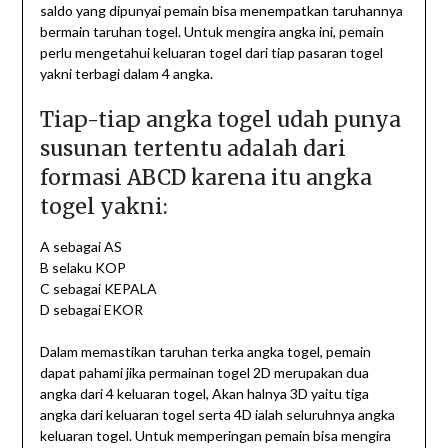
saldo yang dipunyai pemain bisa menempatkan taruhannya
bermain taruhan togel. Untuk mengira angka ini, pemain
perlu mengetahui keluaran togel dari tiap pasaran togel
yakni terbagi dalam 4 angka.
Tiap-tiap angka togel udah punya
susunan tertentu adalah dari
formasi ABCD karena itu angka
togel yakni:
A sebagai AS
B selaku KOP
C sebagai KEPALA
D sebagai EKOR
Dalam memastikan taruhan terka angka togel, pemain
dapat pahami jika permainan togel 2D merupakan dua
angka dari 4 keluaran togel, Akan halnya 3D yaitu tiga
angka dari keluaran togel serta 4D ialah seluruhnya angka
keluaran togel. Untuk memperingan pemain bisa mengira