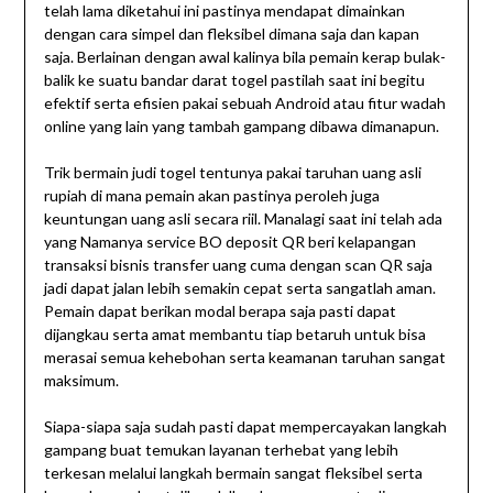
telah lama diketahui ini pastinya mendapat dimainkan
dengan cara simpel dan fleksibel dimana saja dan kapan
saja. Berlainan dengan awal kalinya bila pemain kerap bulak-
balik ke suatu bandar darat togel pastilah saat ini begitu
efektif serta efisien pakai sebuah Android atau fitur wadah
online yang lain yang tambah gampang dibawa dimanapun.
Trik bermain judi togel tentunya pakai taruhan uang asli
rupiah di mana pemain akan pastinya peroleh juga
keuntungan uang asli secara riil. Manalagi saat ini telah ada
yang Namanya service BO deposit QR beri kelapangan
transaksi bisnis transfer uang cuma dengan scan QR saja
jadi dapat jalan lebih semakin cepat serta sangatlah aman.
Pemain dapat berikan modal berapa saja pasti dapat
dijangkau serta amat membantu tiap betaruh untuk bisa
merasai semua kehebohan serta keamanan taruhan sangat
maksimum.
Siapa-siapa saja sudah pasti dapat mempercayakan langkah
gampang buat temukan layanan terhebat yang lebih
terkesan melalui langkah bermain sangat fleksibel serta