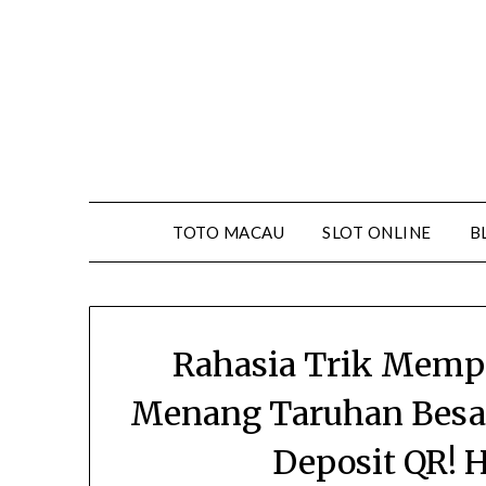
TOTO MACAU
SLOT ONLINE
B
Rahasia Trik Memp
Menang Taruhan Besar
Deposit QR! 