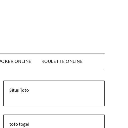
POKER ONLINE
ROULETTE ONLINE
Situs Toto
toto togel