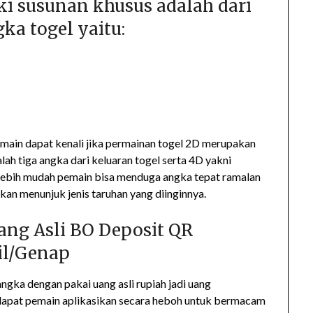
iki susunan khusus adalah dari
a togel yaitu:
main dapat kenali jika permainan togel 2D merupakan
alah tiga angka dari keluaran togel serta 4D yakni
 lebih mudah pemain bisa menduga angka tepat ramalan
an menunjuk jenis taruhan yang diinginnya.
ang Asli BO Deposit QR
il/Genap
ngka dengan pakai uang asli rupiah jadi uang
i dapat pemain aplikasikan secara heboh untuk bermacam