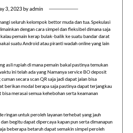
y 3, 2023
by
admin
enangi seluruh kelompok bettor muda dan tua. Spekulasi
dimainkan dengan cara simpel dan fleksibel dimana saja
kalau pemain kerap bulak-balik ke suatu bandar darat
 pakai suatu Android atau piranti wadah online yang lain
ang asli rupiah di mana pemain bakal pastinya temukan
 waktu ini telah ada yang Namanya service BO deposit
 cuman secara scan QR saja jadi dapat jalan bisa
at berikan modal berapa saja pastinya dapat terjangkau
at bisa merasai semua kehebohan serta keamanan
 ringan untuk peroleh layanan terhebat yang jauh
 dan begitu dapat dipercaya kapan pun serta dimanapun
aja beberapa betaruh dapat semakin simpel peroleh