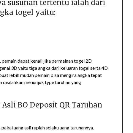
a susunan tertentu ialah dari
gka togel yaitu:
 pemain dapat kenali jika permainan togel 2D
enai 3D yaitu tiga angka dari keluaran togel serta 4D
buat lebih mudah pemain bisa mengira angka tepat
 disilahkan menunjuk type taruhan yang
 Asli BO Deposit QR Taruhan
 pakai uang asli rupiah selaku uang taruhannya.