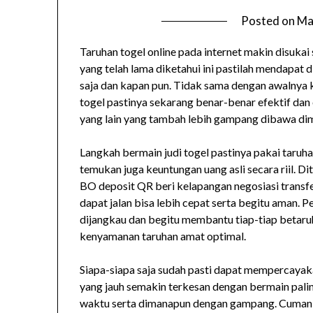
Posted on
Ma
Taruhan togel online pada internet makin disuka
yang telah lama diketahui ini pastilah mendapat
saja dan kapan pun. Tidak sama dengan awalnya 
togel pastinya sekarang benar-benar efektif dan e
yang lain yang tambah lebih gampang dibawa di
Langkah bermain judi togel pastinya pakai taruha
temukan juga keuntungan uang asli secara riil. D
BO deposit QR beri kelapangan negosiasi transfe
dapat jalan bisa lebih cepat serta begitu aman. 
dijangkau dan begitu membantu tiap-tiap betaru
kenyamanan taruhan amat optimal.
Siapa-siapa saja sudah pasti dapat mempercaya
yang jauh semakin terkesan dengan bermain palin
waktu serta dimanapun dengan gampang. Cuman h