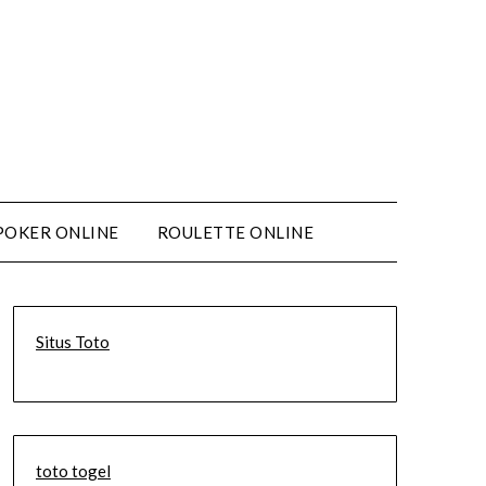
POKER ONLINE
ROULETTE ONLINE
Situs Toto
toto togel