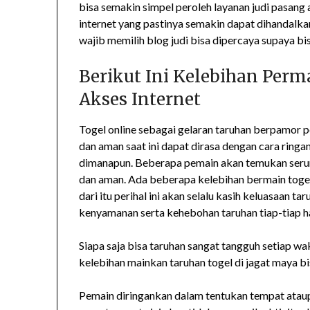
bisa semakin simpel peroleh layanan judi pasan
internet yang pastinya semakin dapat dihandalka
wajib memilih blog judi bisa dipercaya supaya bi
Berikut Ini Kelebihan Per
Akses Internet
Togel online sebagai gelaran taruhan berpamor p
dan aman saat ini dapat dirasa dengan cara ringa
dimanapun. Beberapa pemain akan temukan serun
dan aman. Ada beberapa kelebihan bermain togel
dari itu perihal ini akan selalu kasih keluasaan t
kenyamanan serta kehebohan taruhan tiap-tiap ha
Siapa saja bisa taruhan sangat tangguh setiap 
kelebihan mainkan taruhan togel di jagat maya b
Pemain diringankan dalam tentukan tempat ataup