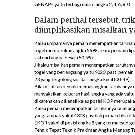
GENAP= yaitu terbagi dalam angka 2, 4, 6, 8, 0
Dalam perihal tersebut, tr
diimplikasikan misalkan y
Kalau umpamanya pemain menempatkan taruhannya
togel memberikan angka 5698, tentu pemain dip
sisi dari angka besar (50-99).
Jikalau misalkan pemain menempatkan taruhanya
togel yang berlangsung yaitu 9023, pasti pemain
23 yang tergolong sisi dari angka kecil (00-49).
Bila misalkan pemain memasangkan taruhannya 
menyaksikan keluaran hasil angka yang ada yaitu
dikarenakan dikenali kalau posisi KOP merupakan
Kalau pemain menempatkan taruhannya buat ang
yang tampak yakni 4308 pastilah pemain bisa dik
EKOR yakni di posisi angka 8 yang termaksud ge
Tehnik Tepat Teknik Prakiraan Angka Menang Ta