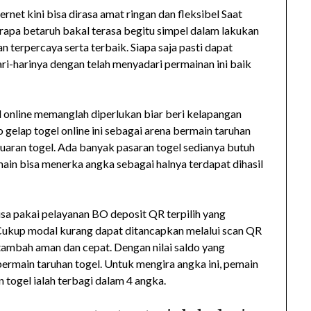
ernet kini bisa dirasa amat ringan dan fleksibel Saat
rapa betaruh bakal terasa begitu simpel dalam lakukan
n terpercaya serta terbaik. Siapa saja pasti dapat
i-harinya dengan telah menyadari permainan ini baik
online memanglah diperlukan biar beri kelapangan
 gelap togel online ini sebagai arena bermain taruhan
uaran togel. Ada banyak pasaran togel sedianya butuh
main bisa menerka angka sebagai halnya terdapat dihasil
sa pakai pelayanan BO deposit QR terpilih yang
. Cukup modal kurang dapat ditancapkan melalui scan QR
ambah aman dan cepat. Dengan nilai saldo yang
rmain taruhan togel. Untuk mengira angka ini, pemain
n togel ialah terbagi dalam 4 angka.