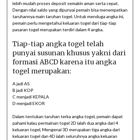
lebih mudah proses deposit semakin aman serta cepat.
Dengan nilai saldo yang dipunyai pemain bisa menempatkan
taruhannya main taruhan togel. Untuk menduga angka ini,
pemain perlu mengetahui keluaran togel dari tiap-tiap
pasaran togel merupakan terdiri dalam 4 angka.
Tiap-tiap angka togel telah
punyai susunan khusus yakni dari
formasi ABCD karena itu angka
togel merupakan:
A jadi AS
B jadi KOP
C menjadi KEPALA
D menjadi EKOR
Dalam tentukan taruhan terka angka togel, pemain dapat
pahami kalau permainan togel 2D ialah dua angka dari 4
keluaran togel, Mengenai 3D merupakan tiga angka dari
keluaran togel dan 4D ialah seluruhnya angka keluaran