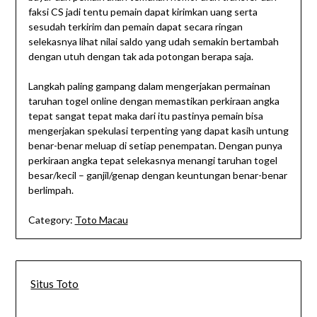
faksi CS jadi tentu pemain dapat kirimkan uang serta
sesudah terkirim dan pemain dapat secara ringan
selekasnya lihat nilai saldo yang udah semakin bertambah
dengan utuh dengan tak ada potongan berapa saja.
Langkah paling gampang dalam mengerjakan permainan
taruhan togel online dengan memastikan perkiraan angka
tepat sangat tepat maka dari itu pastinya pemain bisa
mengerjakan spekulasi terpenting yang dapat kasih untung
benar-benar meluap di setiap penempatan. Dengan punya
perkiraan angka tepat selekasnya menangi taruhan togel
besar/kecil – ganjil/genap dengan keuntungan benar-benar
berlimpah.
Category:
Toto Macau
Situs Toto