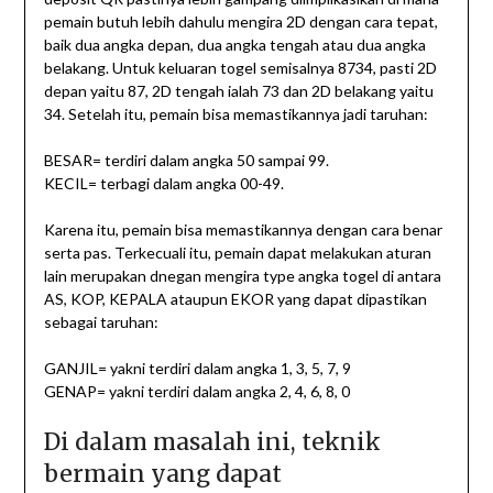
pemain butuh lebih dahulu mengira 2D dengan cara tepat,
baik dua angka depan, dua angka tengah atau dua angka
belakang. Untuk keluaran togel semisalnya 8734, pasti 2D
depan yaitu 87, 2D tengah ialah 73 dan 2D belakang yaitu
34. Setelah itu, pemain bisa memastikannya jadi taruhan:
BESAR= terdiri dalam angka 50 sampai 99.
KECIL= terbagi dalam angka 00-49.
Karena itu, pemain bisa memastikannya dengan cara benar
serta pas. Terkecuali itu, pemain dapat melakukan aturan
lain merupakan dnegan mengira type angka togel di antara
AS, KOP, KEPALA ataupun EKOR yang dapat dipastikan
sebagai taruhan:
GANJIL= yakni terdiri dalam angka 1, 3, 5, 7, 9
GENAP= yakni terdiri dalam angka 2, 4, 6, 8, 0
Di dalam masalah ini, teknik
bermain yang dapat