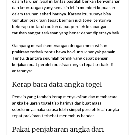
dalam taruhan. Soal ini lantas pastilah berikan kenyamanan
dan keuntungan yang semakin lebih memberi kepuasan
dalam taruhan sehari-harinya. Karena itu, supaya bisa
temukan prakiraan tepat bermain judi togel tentunya
beberapa betaruh butuh dapat peroleh kelapangan
taruhan sangat terkesan yang benar dapat dipercaya baik.
Gampang meraih kemenangan dengan memastikan
prakiraan terbaik tentu bawa hoki untuk banyak pemain.
Tentu, di antara sejumlah tehnik yang dapat pemain
kerjakan buat peroleh prakiraan angka tepat terbaik di
antaranya:
Kerap baca data angka togel
Pemain yang tambah kerap menyaksikan dan membacara
angka keluaran togel tiap harinya dan buat masa
sebelumnya maka terasa lebih simpel peroleh kisah angka
tepat prakiraan terhebat menembus bandar.
Pakai penjabaran angka dari