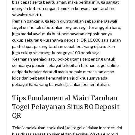
bisa cepat serta begitu aman, maka perihal ini juga sangat
mungkin betaruh ringan temukan kenyamanan taruhan
sewaktu waktu.
Pemain bahkan juga lebih diuntungkan sebab mengawali
togel online tak dibutuhkan ongkos register anggota baru,
juga modal awal mula buat pembayaran deposit hanya
cukup sekurang-kurangnya deposit IDR 10.000 saja sudah
pasti dapat pasang taruhan sebab bet yang diputuskan
juga cukup sekurang-kurangnya 100 perak saja.
Keamanan menjadi satu pokok utama terpenting untuk
semuanya pemain sebagai kelebihan taruhan togel online
daripada bandar darat di mana pemain merasakan aman
lolos dari pelbagai kemungkinan judi khususnya ada
pelbagai Razia yang banyak dijalankan pemerintahan.
Tips Fundamental Main Taruhan
Togel Pelayanan Situs BO Deposit
QR
Teknik melakukan spekulasi judi togel di dalam internet kini
bisa dirasa sangatlah simpel dan fleksibel Waktu Android