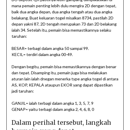
mana pemain penting lebih dulu mengira 2D dengan tepat,
baik dua angka depan, dua angka tengah atau dua angka
belakang. Buat keluaran togel misalkan 8734, pastilah 2D
depan yakni 87, 2D tengah merupakan 73 dan 2D belakang
ialah 34. Setelah itu, pemain bisa memastikannya selaku
taruhan:
BESAR= terbagi dalam angka 50 sampai 99.
KECIL= terdiri dalam angka 00-49.
Dengan begitu, pemain bisa memastikannya dengan benar
dan tepat. Disamping itu, pemain juga bisa melakukan
aturan lain ialah dnegan menerka type angka togel di antara
AS, KOP, KEPALA ataupun EKOR yang dapat dipastikan
jadi taruhan:
GANJIL= ialah terbagi dalam angka 1, 3, 5, 7, 9
GENAP= yaitu terbagi dalam angka 2, 4, 6, 8, 0
Dalam perihal tersebut, langkah