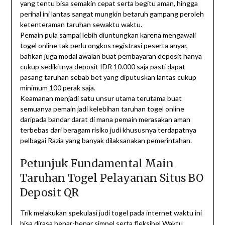
yang tentu bisa semakin cepat serta begitu aman, hingga
perihal ini lantas sangat mungkin betaruh gampang peroleh
ketenteraman taruhan sewaktu waktu.
Pemain pula sampai lebih diuntungkan karena mengawali
togel online tak perlu ongkos registrasi peserta anyar,
bahkan juga modal awalan buat pembayaran deposit hanya
cukup sedikitnya deposit IDR 10.000 saja pasti dapat
pasang taruhan sebab bet yang diputuskan lantas cukup
minimum 100 perak saja.
Keamanan menjadi satu unsur utama terutama buat
semuanya pemain jadi kelebihan taruhan togel online
daripada bandar darat di mana pemain merasakan aman
terbebas dari beragam risiko judi khususnya terdapatnya
pelbagai Razia yang banyak dilaksanakan pemerintahan.
Petunjuk Fundamental Main
Taruhan Togel Pelayanan Situs BO
Deposit QR
Trik melakukan spekulasi judi togel pada internet waktu ini
bisa dirasa benar-benar simpel serta fleksibel Waktu