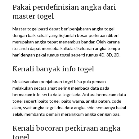
Pakai pendefinisian angka dari
master togel
Master togel pasti dapat beri penjabaran angka togel
dengan baik sekali yang Sejumlah besar perkiraan diberi
merupakan angka tepat menembus bandar. Oleh karena
itu, anda dapat mencoba kalkulasi keluaran angka tempo
hari dengan pakai rumus togel seperti rumus 4D, 3D, 2D.
Kenali banyak info togel
Melaksanakan penjabaran togel bisa pula pemain
melakukan secara amat sering membaca data pada
bermacam info serta data togel ada. Antara bermacam data
togel seperti paito togel, paito warna, angka paten, code
alam, syair angka togel dna data angka shio semuanya bakal
selalu membantu pemain merangkum angka dengan pas.
Kenali bocoran perkiraan angka
togel