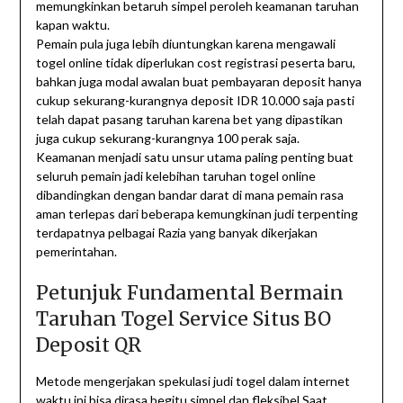
memungkinkan betaruh simpel peroleh keamanan taruhan
kapan waktu.
Pemain pula juga lebih diuntungkan karena mengawali
togel online tidak diperlukan cost registrasi peserta baru,
bahkan juga modal awalan buat pembayaran deposit hanya
cukup sekurang-kurangnya deposit IDR 10.000 saja pasti
telah dapat pasang taruhan karena bet yang dipastikan
juga cukup sekurang-kurangnya 100 perak saja.
Keamanan menjadi satu unsur utama paling penting buat
seluruh pemain jadi kelebihan taruhan togel online
dibandingkan dengan bandar darat di mana pemain rasa
aman terlepas dari beberapa kemungkinan judi terpenting
terdapatnya pelbagai Razia yang banyak dikerjakan
pemerintahan.
Petunjuk Fundamental Bermain
Taruhan Togel Service Situs BO
Deposit QR
Metode mengerjakan spekulasi judi togel dalam internet
waktu ini bisa dirasa begitu simpel dan fleksibel Saat