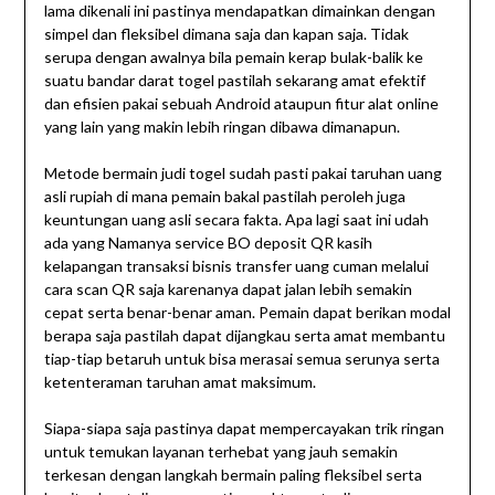
lama dikenali ini pastinya mendapatkan dimainkan dengan
simpel dan fleksibel dimana saja dan kapan saja. Tidak
serupa dengan awalnya bila pemain kerap bulak-balik ke
suatu bandar darat togel pastilah sekarang amat efektif
dan efisien pakai sebuah Android ataupun fitur alat online
yang lain yang makin lebih ringan dibawa dimanapun.
Metode bermain judi togel sudah pasti pakai taruhan uang
asli rupiah di mana pemain bakal pastilah peroleh juga
keuntungan uang asli secara fakta. Apa lagi saat ini udah
ada yang Namanya service BO deposit QR kasih
kelapangan transaksi bisnis transfer uang cuman melalui
cara scan QR saja karenanya dapat jalan lebih semakin
cepat serta benar-benar aman. Pemain dapat berikan modal
berapa saja pastilah dapat dijangkau serta amat membantu
tiap-tiap betaruh untuk bisa merasai semua serunya serta
ketenteraman taruhan amat maksimum.
Siapa-siapa saja pastinya dapat mempercayakan trik ringan
untuk temukan layanan terhebat yang jauh semakin
terkesan dengan langkah bermain paling fleksibel serta