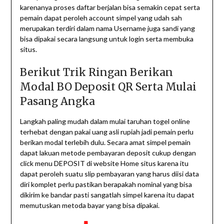
karenanya proses daftar berjalan bisa semakin cepat serta
pemain dapat peroleh account simpel yang udah sah
merupakan terdiri dalam nama Username juga sandi yang
bisa dipakai secara langsung untuk login serta membuka
situs.
Berikut Trik Ringan Berikan
Modal BO Deposit QR Serta Mulai
Pasang Angka
Langkah paling mudah dalam mulai taruhan togel online
terhebat dengan pakai uang asli rupiah jadi pemain perlu
berikan modal terlebih dulu. Secara amat simpel pemain
dapat lakuan metode pembayaran deposit cukup dengan
click menu DEPOSIT di website Home situs karena itu
dapat peroleh suatu slip pembayaran yang harus diisi data
diri komplet perlu pastikan berapakah nominal yang bisa
dikirim ke bandar pasti sangatlah simpel karena itu dapat
memutuskan metoda bayar yang bisa dipakai.