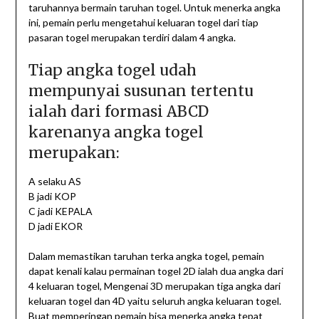
taruhannya bermain taruhan togel. Untuk menerka angka
ini, pemain perlu mengetahui keluaran togel dari tiap
pasaran togel merupakan terdiri dalam 4 angka.
Tiap angka togel udah
mempunyai susunan tertentu
ialah dari formasi ABCD
karenanya angka togel
merupakan:
A selaku AS
B jadi KOP
C jadi KEPALA
D jadi EKOR
Dalam memastikan taruhan terka angka togel, pemain
dapat kenali kalau permainan togel 2D ialah dua angka dari
4 keluaran togel, Mengenai 3D merupakan tiga angka dari
keluaran togel dan 4D yaitu seluruh angka keluaran togel.
Buat memperingan pemain bisa menerka angka tepat