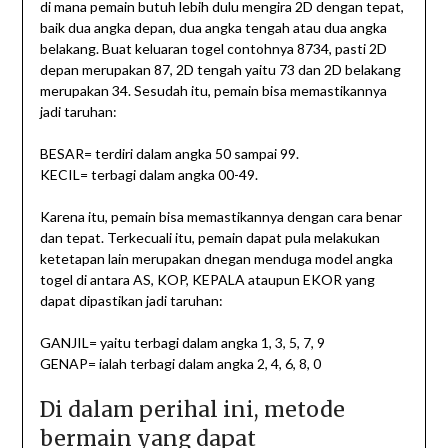
di mana pemain butuh lebih dulu mengira 2D dengan tepat,
baik dua angka depan, dua angka tengah atau dua angka
belakang. Buat keluaran togel contohnya 8734, pasti 2D
depan merupakan 87, 2D tengah yaitu 73 dan 2D belakang
merupakan 34. Sesudah itu, pemain bisa memastikannya
jadi taruhan:
BESAR= terdiri dalam angka 50 sampai 99.
KECIL= terbagi dalam angka 00-49.
Karena itu, pemain bisa memastikannya dengan cara benar
dan tepat. Terkecuali itu, pemain dapat pula melakukan
ketetapan lain merupakan dnegan menduga model angka
togel di antara AS, KOP, KEPALA ataupun EKOR yang
dapat dipastikan jadi taruhan:
GANJIL= yaitu terbagi dalam angka 1, 3, 5, 7, 9
GENAP= ialah terbagi dalam angka 2, 4, 6, 8, 0
Di dalam perihal ini, metode
bermain yang dapat