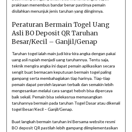
prakiraan menembus bandar benar pastinya pemain
disilahkan menunjuk jenis taruhan yang diinginnya.
Peraturan Bermain Togel Uang
Asli BO Deposit QR Taruhan
Besar/Kecil – Ganjil/Genap
Taruhan togel ialah main judi kira-kira angka dengan pakai
uang asli rupiah menjadi uang taruhannya. Tentu saja,
teknik mengira angka ini dapat pemain aplikasikan secara
sengit buat bermacam keputusan bermain togel paling
gampang serta membahagiakan tiap harinya. Tiap-tiap
pemain dapat peroleh layanan terbaik dan semakin lebih
mengesankan melalui cara sangat heboh bisa dipercaya
baik sekali. Pemain bisa selekasnya memasangkan
taruhannya bermain pada taruhan Togel Dasar atau dikenali
togel Besar/Kecil – Ganjil/Genap.
Buat langkah bermain taruhan ini Bersama website resmi
BO deposit QR pastilah lebih gampang diimplementasikan