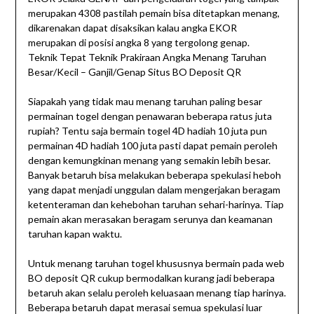
merupakan 4308 pastilah pemain bisa ditetapkan menang,
dikarenakan dapat disaksikan kalau angka EKOR
merupakan di posisi angka 8 yang tergolong genap.
Teknik Tepat Teknik Prakiraan Angka Menang Taruhan
Besar/Kecil – Ganjil/Genap Situs BO Deposit QR
Siapakah yang tidak mau menang taruhan paling besar
permainan togel dengan penawaran beberapa ratus juta
rupiah? Tentu saja bermain togel 4D hadiah 10 juta pun
permainan 4D hadiah 100 juta pasti dapat pemain peroleh
dengan kemungkinan menang yang semakin lebih besar.
Banyak betaruh bisa melakukan beberapa spekulasi heboh
yang dapat menjadi unggulan dalam mengerjakan beragam
ketenteraman dan kehebohan taruhan sehari-harinya. Tiap
pemain akan merasakan beragam serunya dan keamanan
taruhan kapan waktu.
Untuk menang taruhan togel khususnya bermain pada web
BO deposit QR cukup bermodalkan kurang jadi beberapa
betaruh akan selalu peroleh keluasaan menang tiap harinya.
Beberapa betaruh dapat merasai semua spekulasi luar