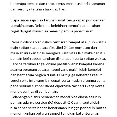
beberapa pemain dan tentu terus-menerus beri keamanan
dan serunya taruhan tiap-tiap hari.
Siapa-siapa saja bisa taruhan amat teruji kapan pun dengan
semakin aman. Beberapa kelebihan permainkan taruhan
togel di jagat maya bisa pemain pemula pahami ialah:
Pemain dilancarkan dalam tentukan tempat ataupun waktu
main setiap saat secara flkesibel 24 jam non-stop dan
masalah ini akan tidak mengacau aktivitas lain maka dari itu
pemain lebih bebas taruhan dimanapun serta setiap waktu.
Service taruhan togel online pastilah lebih komplet karena
adanya beragam pasaran togel yang makin lebih komplet
dari bermacam negara dunia. Diikuti juga beberapa result
togel serta info yang lain cepat serta mudah diterima cuma
pada sebuah sumber dapat dipercaya tak perlu kerja keras
menelusurinya di sumber lain.
Kelapangan bisnis penanaman modal bisa dirasa seluruh
pemain adanya service BO deposit QR yang tentu lebih
bisa cepat serta benar-benar aman, hingga perihal ini lantas
memungkinkan betaruh simpel temukan ketenteraman