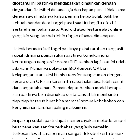
diketahui ini pastinya mendapatkan dimainkan dengan
ringan dan fleksibel dimana saja dan kapan pun. Tidak sama
dengan awal mulanya kalau pemain kerap bulak-balik ke
sebuah bandar darat togel pasti saat ini begitu efektif
serta efisien pakai suatu Android atau feature alat online
yang lain yang tambah lebih ringan dibawa dimanapun.
Teknik bermain judi togel pastinya pakai taruhan uang asli
rupiah di mana pemain akan pastinya temukan juga
keuntungan uang asli secara riil. Ditambah lagi saat ini udah
ada yang Namanya pelayanan BO deposit QR beri
kelapangan transaksi bisnis transfer uang cuman dengan
secara scan QR saja karena itu dapat jalan bisa lebih cepat
dan sangatlah aman. Pemain dapat berikan modal berapa
saja pastinya bisa dijangkau serta sangatlah membantu
tiap-tiap betaruh buat bisa merasai semua kehebohan dan
kenyamanan taruhan paling maksimum.
Siapa saja sudah pasti dapat memercayakan metode simpel
buat temukan service terhebat yang jauh semakin
terkesan lewat cara bermain sangat fleksibel serta benar-