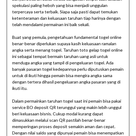
spekulasi paling heboh yang bisa menjadi unggulan
terpercaya serta terbaik. Siapa saja pasti dapat temukan
ketenteraman dan keluasaan taruhan tiap harinya dengan
telah mendalami permainan ini baik sekali.
Buat yang pemula, pengetahuan fundamental togel online
benar-benar diperlukan supaya kasih keluasaan ramalan
angka serta menang togel. Taruhan toto gelap togel online
ini sebagai tempat bermain taruhan uang asli untuk
menduga angka yang tampil di pengeluaran togel. Ada
banyak pasaran togel kedepannya perlu diputuskan pemain
untuk di ikuti hingga pemain bisa mengira angka sama
dengan tertera dihasil pengeluaran angka pasaran yang di
ikuti itu.
Dalam permainkan taruhan togel saat ini pemain bisa pakai
service BO deposit QR terunggul yang makin lebih unggul
beri keluasaan bisnis. Cukup modal kurang dapat
dimasukkan melalui scan QR pastilah benar-benar
memperingan proses deposit semakin aman dan cepat.
Dengan nilai saldo yang dipunyai pemain bisa menempatkan