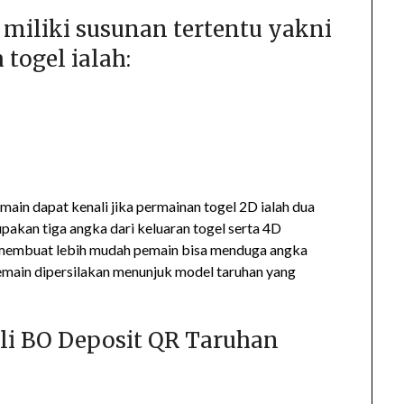
 miliki susunan tertentu yakni
togel ialah:
main dapat kenali jika permainan togel 2D ialah dua
pakan tiga angka dari keluaran togel serta 4D
 membuat lebih mudah pemain bisa menduga angka
emain dipersilakan menunjuk model taruhan yang
li BO Deposit QR Taruhan