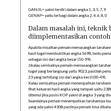
GANJIL= yakni terdiri dalam angka 1, 3, 5, 7, 9
GENAP= yaitu terbagi dalam angka 2, 4, 6, 8, 0
Dalam masalah ini, teknik
diimplementasikan contohn
Apabila misalkan pemain memasangkan taruhanny
hasil togel membuktikan angka 5698, tentu pema
sebagai sisi dari angka besar (50-99).
Jikalau semisalnya pemain memasangkan taruhan
togel yang berlangsung yaitu 9023, pastilah pem
23 yang terhitung sisi dari angka kecil (00-49).
Kalau semisalnya pemain menempatkan taruhanny
lihat keluaran hasil angka yang tampak yaitu 23
ditemui jika posisi KOP yakni di angka 3 yang dis
Seandainya pemain menempatkan taruhannya bu
yang ada yakni 4308 pastinya pemain bisa dikat