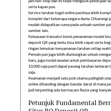
jam non-stop dan ini tidak mengusik pekerjaan l
serta kapan pun.
Service taruhan togel online pastinya lebih kom
komplet dari beberapa negara dunia. Dibarengi ju
mudah didapatkan cuma pada sebuah sumber palin
sumber lain.
Keluasaan transaksi bisnis penanaman modal bisa
deposit QR yang tentu bisa lebih cepat serta be
ringan temukan kenyamanan taruhan setiap wakt
Pemain pun juga lebih diuntungkan sebab mengawa
baru, juga modal awalan untuk pembayaran depo
10.000 saja pasti dapat pasang taruhan lantaran
saja.
Keamanan menjadi satu poin utama palinglah uta
online dibanding dengan bandar darat di mana 
judi terpenting ada bermacam Razia yang banyak
Petunjuk Fundamental Ber