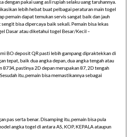
a dengan pakai uang asli rupiah selaku uang taruhannya.
likasikan lebih hebat buat pelbagai peraturan main togel
p pemain dapat temukan servis sangat baik dan jauh
ngit bisa dipercaya baik sekali. Pemain bisa lekas
l Dasar atau diketahui togel Besar/Kecil –
smi BO deposit QR pasti lebih gampang dipraktekkan di
an tepat, baik dua angka depan, dua angka tengah atau
an 8734, pastinya 2D depan merupakan 87, 2D tengah
Sesudah itu, pemain bisa memastikannya sebagai
 pas serta benar. Disamping itu, pemain bisa pula
model angka togel di antara AS, KOP, KEPALA ataupun