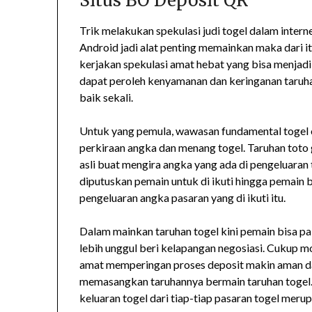
Situs BO Deposit QR
Trik melakukan spekulasi judi togel dalam internet
Android jadi alat penting memainkan maka dari i
kerjakan spekulasi amat hebat yang bisa menjadi 
dapat peroleh kenyamanan dan keringanan taruha
baik sekali.
Untuk yang pemula, wawasan fundamental togel o
perkiraan angka dan menang togel. Taruhan toto g
asli buat mengira angka yang ada di pengeluaran
diputuskan pemain untuk di ikuti hingga pemain b
pengeluaran angka pasaran yang di ikuti itu.
Dalam mainkan taruhan togel kini pemain bisa p
lebih unggul beri kelapangan negosiasi. Cukup m
amat memperingan proses deposit makin aman dan
memasangkan taruhannya bermain taruhan togel.
keluaran togel dari tiap-tiap pasaran togel meru