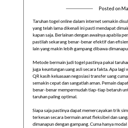
Posted on
Ma
Taruhan togel online dalam internet semakin dis
yang telah lama dikenali ini pasti mendapat dim
kapan saja. Berlainan dengan awalnya apabila pe
pastilah sekarang benar-benar efektif dan efisie
lain yang makin lebih gampang dibawa dimanapu
Metode bermain judi togel pastinya pakai taruha
juga keuntungan uang asli secara fakta. Apa lag
QR kasih keluasaan negosiasi transfer uang cuman
semakin cepat dan sangatlah aman. Pemain dapat
benar-benar mempermudah tiap-tiap betaruh unt
taruhan paling optimal.
Siapa saja pastinya dapat memercayakan trik sim
terkesan secara bermain amat fleksibel dan san
dimanapun dengan gampang. Cuma hanya modal se