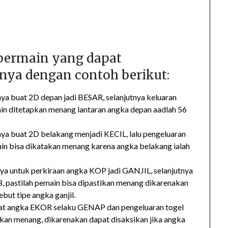
 bermain yang dapat
ya dengan contoh berikut:
a buat 2D depan jadi BESAR, selanjutnya keluaran
in ditetapkan menang lantaran angka depan aadlah 56
ya buat 2D belakang menjadi KECIL, lalu pengeluaran
ain bisa dikatakan menang karena angka belakang ialah
a untuk perkiraan angka KOP jadi GANJIL, selanjutnya
88, pastilah pemain bisa dipastikan menang dikarenakan
ebut tipe angka ganjil.
at angka EKOR selaku GENAP dan pengeluaran togel
akan menang, dikarenakan dapat disaksikan jika angka