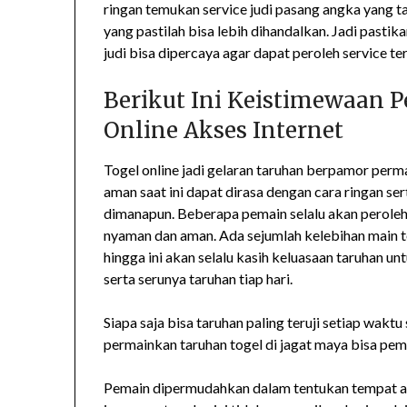
ringan temukan service judi pasang angka yang t
yang pastilah bisa lebih dihandalkan. Jadi pasti
judi bisa dipercaya agar dapat peroleh service ter
Berikut Ini Keistimewaan 
Online Akses Internet
Togel online jadi gelaran taruhan berpamor perm
aman saat ini dapat dirasa dengan cara ringan ser
dimanapun. Beberapa pemain selalu akan peroleh
nyaman dan aman. Ada sejumlah kelebihan main to
hingga ini akan selalu kasih keluasaan taruhan u
serta serunya taruhan tiap hari.
Siapa saja bisa taruhan paling teruji setiap wa
permainkan taruhan togel di jagat maya bisa pe
Pemain dipermudahkan dalam tentukan tempat at