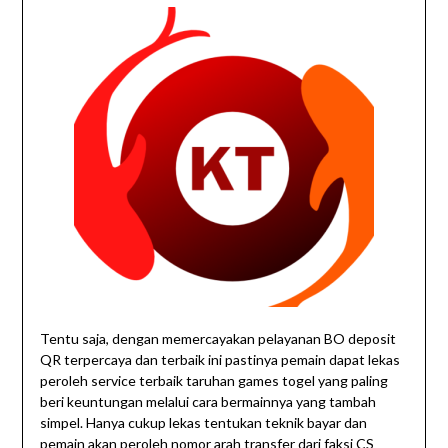
Tentu saja, dengan memercayakan pelayanan BO deposit
QR terpercaya dan terbaik ini pastinya pemain dapat lekas
peroleh service terbaik taruhan games togel yang paling
beri keuntungan melalui cara bermainnya yang tambah
simpel. Hanya cukup lekas tentukan teknik bayar dan
pemain akan peroleh nomor arah transfer dari faksi CS