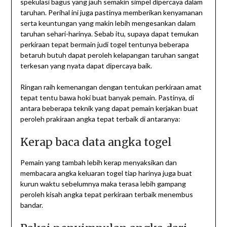
spekulasi bagus yang jauh semakin simpel dipercaya dalam
taruhan. Perihal ini juga pastinya memberikan kenyamanan
serta keuntungan yang makin lebih mengesankan dalam
taruhan sehari-harinya. Sebab itu, supaya dapat temukan
perkiraan tepat bermain judi togel tentunya beberapa
betaruh butuh dapat peroleh kelapangan taruhan sangat
terkesan yang nyata dapat dipercaya baik.
Ringan raih kemenangan dengan tentukan perkiraan amat
tepat tentu bawa hoki buat banyak pemain. Pastinya, di
antara beberapa teknik yang dapat pemain kerjakan buat
peroleh prakiraan angka tepat terbaik di antaranya:
Kerap baca data angka togel
Pemain yang tambah lebih kerap menyaksikan dan
membacara angka keluaran togel tiap harinya juga buat
kurun waktu sebelumnya maka terasa lebih gampang
peroleh kisah angka tepat perkiraan terbaik menembus
bandar.