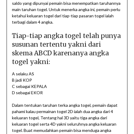
saldo yang dipunyai pemain bisa menempatkan taruhannya
main taruhan togel. Untuk menerka angka ini, pemain perlu
ketahui keluaran togel dari tiap-tiap pasaran togel ialah
terbagi dalam 4 angka.
Tiap-tiap angka togel telah punya
susunan tertentu yakni dari
skema ABCD karenanya angka
togel yakni:
A selaku AS
B jadi KOP
C sebagai KEPALA
D sebagai EKOR
Dalam tentukan taruhan terka angka togel, pemain dapat
pahami kalau permainan togel 2D ialah dua angka dari 4
keluaran togel, Tentang hal 3D yaitu tiga angka dari
keluaran togel serta 4D yakni seluruhnya angka keluaran
togel. Buat memudahkan pemain bisa menduga angka