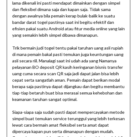
lama dikenali ini pasti mendapat dimainkan dengan simpel
dan fleksibel dimana saja dan kapan saja. Tidak sama
dengan awalnya bila pemain kerap bulak-balik ke suatu
bandar darat togel pastinya saat ini begitu efektif dan
efisien pakai suatu Android atau fitur media online yang lain
yang semakin lebih simpel dibawa dimanapun.
Trik bermain judi togel tentu pakai taruhan uang asli rupiah
di mana pemain bakal pasti temukan juga keuntungan uang
asli secara riil. Manalagi saat ini udah ada yang Namanya
pelayanan BO deposit QR kasih keringanan bisnis transfer
uang cuma secara scan QR saja jadi dapat jalan bisa lebih
cepat serta sangatlah aman. Pemain dapat berikan modal
berapa saja pastinya dapat dijangkau dan begitu membantu
tiap-tiap betaruh buat bisa merasai semua kehebohan dan
keamanan taruhan sangat optimal.
Siapa-siapa saja sudah pasti dapat mempercayakan metode
simpel buat temukan service terunggul yang lebih terkesan
lewat cara bermain amat fleksibel serta amat dapat
dipercaya kapan pun serta dimanapun dengan mudah.