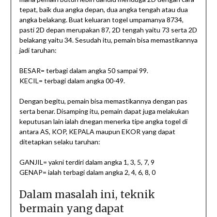
tepat, baik dua angka depan, dua angka tengah atau dua
angka belakang. Buat keluaran togel umpamanya 8734,
pasti 2D depan merupakan 87, 2D tengah yaitu 73 serta 2D
belakang yaitu 34. Sesudah itu, pemain bisa memastikannya
jadi taruhan:
BESAR= terbagi dalam angka 50 sampai 99.
KECIL= terbagi dalam angka 00-49.
Dengan begitu, pemain bisa memastikannya dengan pas
serta benar. Disamping itu, pemain dapat juga melakukan
keputusan lain ialah dnegan menerka tipe angka togel di
antara AS, KOP, KEPALA maupun EKOR yang dapat
ditetapkan selaku taruhan:
GANJIL= yakni terdiri dalam angka 1, 3, 5, 7, 9
GENAP= ialah terbagi dalam angka 2, 4, 6, 8, 0
Dalam masalah ini, teknik
bermain yang dapat