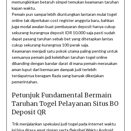
memungkinkan betaruh simpel temukan keamanan taruhan
kapan waktu.
Pemain pun sampai lebih diuntungkan lantaran mulai togel
online tak diperlukan cost register anggota baru, bahkan
juga modal awalan buat pembayaran deposit hanya cukup
sekurang-kurangnya deposit IDR 10.000 saja pasti sudah
dapat pasang taruhan sebab bet yang ditetapkan lantas
cukup sekurang-kurangnya 100 perak saja.
Keamanan menjadi satu pokok utama paling penting untuk
semuanya pemain jadi kelebihan taruhan togel online
dibanding dengan bandar darat di mana pemain merasakan
aman luput dari bermacam dampak judi terlebih
terdapatnya beragam Razia yang banyak dikerjakan
pemerintahan.
Petunjuk Fundamental Bermain
Taruhan Togel Pelayanan Situs BO
Deposit QR
Trik menjalankan spekulasi judi togel pada internet waktu
ini bisa dirasa amat ringan serta fleksibel Waktu Android