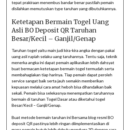
tepat prakiraan menembus bandar benar pastilah pemain
disilahkan memutuskan type taruhan yang dibutuhkannya.
Ketetapan Bermain Togel Uang
Asli BO Deposit QR Taruhan
Besar/Kecil – Ganjil/Genap
Taruhan togel yaitu main judi kira-kira angka dengan pakai
uang asli rupiah selaku uang taruhannya. Tentu saja, teknik
menerka angka ini dapat pemain aplikasikan lebih dahsyat
buat bermacam ketetapan bermain togel termudah serta
membahagiakan tiap harinya. Tiap pemain dapat peroleh
service sangat baik serta jauh semakin memberikan
kepuasan melalui cara amat heboh bisa dihandalkan baik
sekali. Pemain bisa selekasnya menempatkan taruhannya
bermain di taruhan Togel Dasar atau diketahui togel
Besar/Kecil – Ganjil/Genap.
Buat metode bermain taruhan ini Bersama blog resmi BO
deposit QR pastinya lebih ringan diimplementasikan di
mana pemain butuh lebih dahulu menduga 2D dengan cara