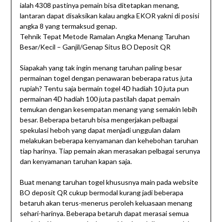
ialah 4308 pastinya pemain bisa ditetapkan menang,
lantaran dapat disaksikan kalau angka EKOR yakni di posisi
angka 8 yang termaksud genap.
Tehnik Tepat Metode Ramalan Angka Menang Taruhan
Besar/Kecil – Ganjil/Genap Situs BO Deposit QR
Siapakah yang tak ingin menang taruhan paling besar
permainan togel dengan penawaran beberapa ratus juta
rupiah? Tentu saja bermain togel 4D hadiah 10 juta pun
permainan 4D hadiah 100 juta pastilah dapat pemain
temukan dengan kesempatan menang yang semakin lebih
besar. Beberapa betaruh bisa mengerjakan pelbagai
spekulasi heboh yang dapat menjadi unggulan dalam
melakukan beberapa kenyamanan dan kehebohan taruhan
tiap harinya. Tiap pemain akan merasakan pelbagai serunya
dan kenyamanan taruhan kapan saja.
Buat menang taruhan togel khususnya main pada website
BO deposit QR cukup bermodal kurang jadi beberapa
betaruh akan terus-menerus peroleh keluasaan menang
sehari-harinya. Beberapa betaruh dapat merasai semua