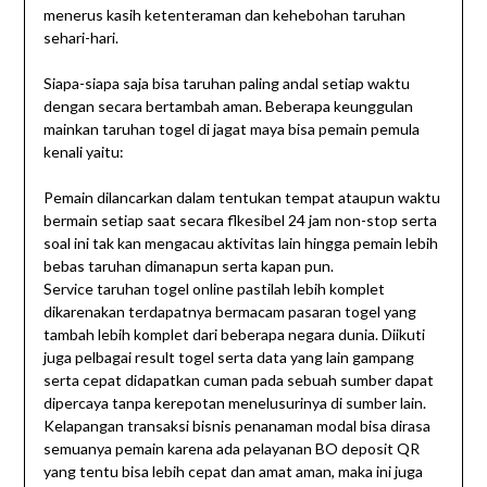
menerus kasih ketenteraman dan kehebohan taruhan
sehari-hari.
Siapa-siapa saja bisa taruhan paling andal setiap waktu
dengan secara bertambah aman. Beberapa keunggulan
mainkan taruhan togel di jagat maya bisa pemain pemula
kenali yaitu:
Pemain dilancarkan dalam tentukan tempat ataupun waktu
bermain setiap saat secara flkesibel 24 jam non-stop serta
soal ini tak kan mengacau aktivitas lain hingga pemain lebih
bebas taruhan dimanapun serta kapan pun.
Service taruhan togel online pastilah lebih komplet
dikarenakan terdapatnya bermacam pasaran togel yang
tambah lebih komplet dari beberapa negara dunia. Diikuti
juga pelbagai result togel serta data yang lain gampang
serta cepat didapatkan cuman pada sebuah sumber dapat
dipercaya tanpa kerepotan menelusurinya di sumber lain.
Kelapangan transaksi bisnis penanaman modal bisa dirasa
semuanya pemain karena ada pelayanan BO deposit QR
yang tentu bisa lebih cepat dan amat aman, maka ini juga