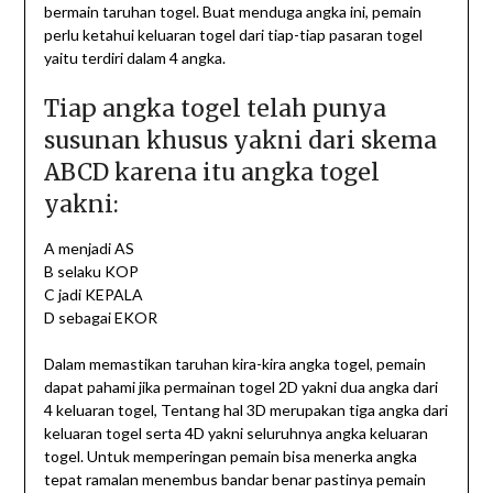
bermain taruhan togel. Buat menduga angka ini, pemain
perlu ketahui keluaran togel dari tiap-tiap pasaran togel
yaitu terdiri dalam 4 angka.
Tiap angka togel telah punya
susunan khusus yakni dari skema
ABCD karena itu angka togel
yakni:
A menjadi AS
B selaku KOP
C jadi KEPALA
D sebagai EKOR
Dalam memastikan taruhan kira-kira angka togel, pemain
dapat pahami jika permainan togel 2D yakni dua angka dari
4 keluaran togel, Tentang hal 3D merupakan tiga angka dari
keluaran togel serta 4D yakni seluruhnya angka keluaran
togel. Untuk memperingan pemain bisa menerka angka
tepat ramalan menembus bandar benar pastinya pemain