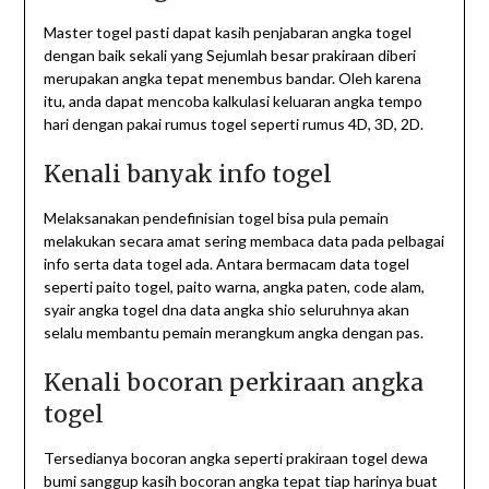
Master togel pasti dapat kasih penjabaran angka togel
dengan baik sekali yang Sejumlah besar prakiraan diberi
merupakan angka tepat menembus bandar. Oleh karena
itu, anda dapat mencoba kalkulasi keluaran angka tempo
hari dengan pakai rumus togel seperti rumus 4D, 3D, 2D.
Kenali banyak info togel
Melaksanakan pendefinisian togel bisa pula pemain
melakukan secara amat sering membaca data pada pelbagai
info serta data togel ada. Antara bermacam data togel
seperti paito togel, paito warna, angka paten, code alam,
syair angka togel dna data angka shio seluruhnya akan
selalu membantu pemain merangkum angka dengan pas.
Kenali bocoran perkiraan angka
togel
Tersedianya bocoran angka seperti prakiraan togel dewa
bumi sanggup kasih bocoran angka tepat tiap harinya buat