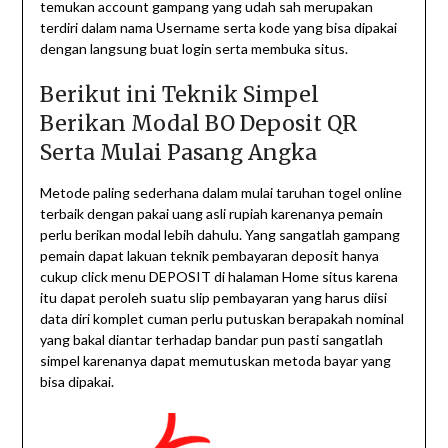
temukan account gampang yang udah sah merupakan
terdiri dalam nama Username serta kode yang bisa dipakai
dengan langsung buat login serta membuka situs.
Berikut ini Teknik Simpel
Berikan Modal BO Deposit QR
Serta Mulai Pasang Angka
Metode paling sederhana dalam mulai taruhan togel online
terbaik dengan pakai uang asli rupiah karenanya pemain
perlu berikan modal lebih dahulu. Yang sangatlah gampang
pemain dapat lakuan teknik pembayaran deposit hanya
cukup click menu DEPOSIT di halaman Home situs karena
itu dapat peroleh suatu slip pembayaran yang harus diisi
data diri komplet cuman perlu putuskan berapakah nominal
yang bakal diantar terhadap bandar pun pasti sangatlah
simpel karenanya dapat memutuskan metoda bayar yang
bisa dipakai.