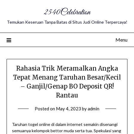
2540Celebration
Temukan Keseruan Tanpa Batas di Situs Judi Online Terpercaya!
Menu
Rahasia Trik Meramalkan Angka
Tepat Menang Taruhan Besar/Kecil
– Ganjil/Genap BO Deposit QR!
Rantau
Posted on
May 4, 2023
by
admin
Taruhan togel online di dalam internet semakin disenangi
semuanya kelompok bettor muda serta tua. Spekulasi yang