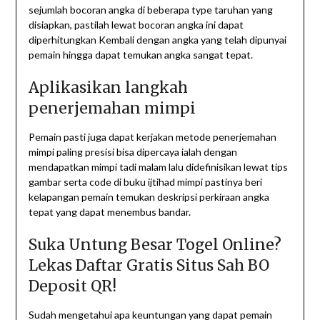
sejumlah bocoran angka di beberapa type taruhan yang
disiapkan, pastilah lewat bocoran angka ini dapat
diperhitungkan Kembali dengan angka yang telah dipunyai
pemain hingga dapat temukan angka sangat tepat.
Aplikasikan langkah
penerjemahan mimpi
Pemain pasti juga dapat kerjakan metode penerjemahan
mimpi paling presisi bisa dipercaya ialah dengan
mendapatkan mimpi tadi malam lalu didefinisikan lewat tips
gambar serta code di buku ijtihad mimpi pastinya beri
kelapangan pemain temukan deskripsi perkiraan angka
tepat yang dapat menembus bandar.
Suka Untung Besar Togel Online?
Lekas Daftar Gratis Situs Sah BO
Deposit QR!
Sudah mengetahui apa keuntungan yang dapat pemain