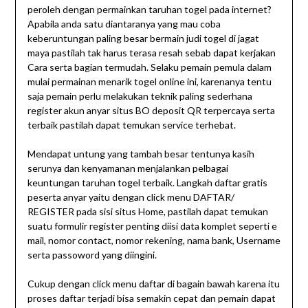
peroleh dengan permainkan taruhan togel pada internet?
Apabila anda satu diantaranya yang mau coba
keberuntungan paling besar bermain judi togel di jagat
maya pastilah tak harus terasa resah sebab dapat kerjakan
Cara serta bagian termudah. Selaku pemain pemula dalam
mulai permainan menarik togel online ini, karenanya tentu
saja pemain perlu melakukan teknik paling sederhana
register akun anyar situs BO deposit QR terpercaya serta
terbaik pastilah dapat temukan service terhebat.
Mendapat untung yang tambah besar tentunya kasih
serunya dan kenyamanan menjalankan pelbagai
keuntungan taruhan togel terbaik. Langkah daftar gratis
peserta anyar yaitu dengan click menu DAFTAR/
REGISTER pada sisi situs Home, pastilah dapat temukan
suatu formulir register penting diisi data komplet seperti e
mail, nomor contact, nomor rekening, nama bank, Username
serta passoword yang diingini.
Cukup dengan click menu daftar di bagain bawah karena itu
proses daftar terjadi bisa semakin cepat dan pemain dapat