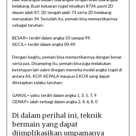
belakang. Buat keluaran togel misalkan 8734, pasti 2D
depan ialah 87, 2D tengah ialah 73 serta 2D belakang
merupakan 34. Sesudah itu, pemain bisa memastikannya
sebagai taruhan:
BESAR= terdiri dalam angka 50 sampai 99.
KECIL= terdiri dalam angka 00-49.
Dengan begitu, pemain bisa memastikannya dengan benar
serta pas. Disamping itu, pemain bisa juga melakukan
ketetapan lain yakni dnegan menerka model angka togel di
antara AS, KOP, KEPALA maupun EKOR yang dapat
ditetapkan selaku taruhan:
GANJIL= yaitu terdiri dalam angka 1, 3, 5, 7, 9
GENAP= ialah terbagi dalam angka 2, 4, 6, 8, 0
Di dalam perihal ini, teknik
bermain yang dapat
diimplikasikan umpamanya