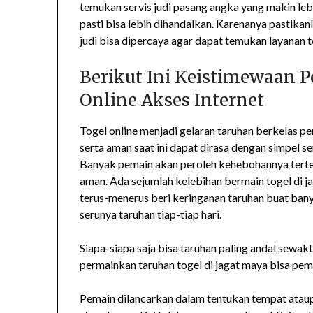
temukan servis judi pasang angka yang makin le
pasti bisa lebih dihandalkan. Karenanya pastika
judi bisa dipercaya agar dapat temukan layanan t
Berikut Ini Keistimewaan 
Online Akses Internet
Togel online menjadi gelaran taruhan berkelas pe
serta aman saat ini dapat dirasa dengan simpel s
Banyak pemain akan peroleh kehebohannya terte
aman. Ada sejumlah kelebihan bermain togel di j
terus-menerus beri keringanan taruhan buat bany
serunya taruhan tiap-tiap hari.
Siapa-siapa saja bisa taruhan paling andal sewa
permainkan taruhan togel di jagat maya bisa pem
Pemain dilancarkan dalam tentukan tempat ataup