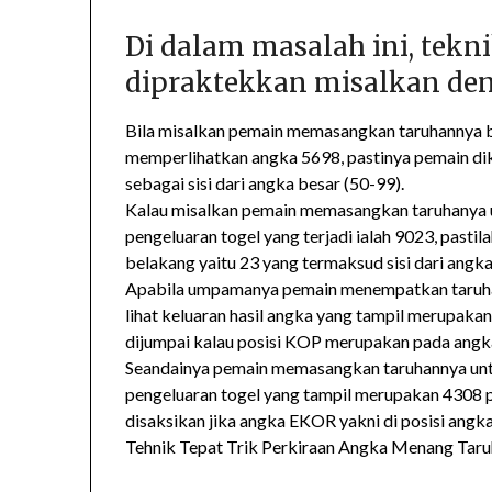
Di dalam masalah ini, tekn
dipraktekkan misalkan den
Bila misalkan pemain memasangkan taruhannya bu
memperlihatkan angka 5698, pastinya pemain di
sebagai sisi dari angka besar (50-99).
Kalau misalkan pemain memasangkan taruhanya u
pengeluaran togel yang terjadi ialah 9023, pasti
belakang yaitu 23 yang termaksud sisi dari angka 
Apabila umpamanya pemain menempatkan taruhan
lihat keluaran hasil angka yang tampil merupaka
dijumpai kalau posisi KOP merupakan pada angka
Seandainya pemain memasangkan taruhannya u
pengeluaran togel yang tampil merupakan 4308 p
disaksikan jika angka EKOR yakni di posisi angka
Tehnik Tepat Trik Perkiraan Angka Menang Taru