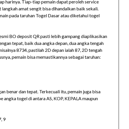
p harinya. Tiap-tiap pemain dapat peroleh service
langkah amat sengit bisa dihandalkan baik sekali.
in pada taruhan Togel Dasar atau diketahui togel
esmi BO deposit QR pasti lebih gampang diaplikasikan
engan tepat, baik dua angka depan, dua angka tengah
misalnya 8734, pastilah 2D depan ialah 87, 2D tengah
usnya, pemain bisa memastikannya sebagai taruhan:
 benar dan tepat. Terkecuali itu, pemain juga bisa
ipe angka togel di antara AS, KOP, KEPALA maupun
, 9