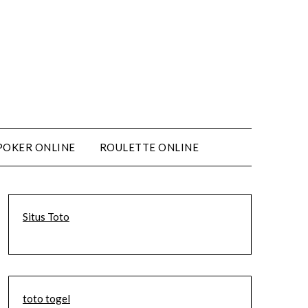
POKER ONLINE
ROULETTE ONLINE
Situs Toto
toto togel