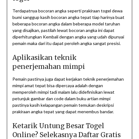
Terdapatnya bocoran angka seperti prakiraan togel dewa
bumi sanggup kasih bocoran angka tepat tiap harinya buat
beberapa bocoran angka dalam beberapa model taruhan
yang disajikan, pastilah lewat bocoran angka ini dapat
diperhitungkan Kembali dengan angka yang udah dipunyai
pemain maka dari itu dapat peroleh angka sangat presisi.
Aplikasikan teknik
penerjemahan mimpi
Pemain pastinya juga dapat kerjakan teknik penerjemahan
mimpi amat tepat bisa dipercaya adalah dengan
memperoleh mimpi tadi malam lalu didefinisikan lewat
petunjuk gambar dan code dalam buku artian mimpi
pastinya kasih kelapangan pemain temukan deskripsi
prakiraan angka tepat yang dapat menembus bandar.
Ketarik Untung Besar Togel
Online? Selekasnya Daftar Gratis