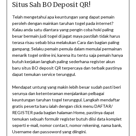
Situs Sah BO Deposit QR!
Telah mengetahui apa keuntungan yang dapat pemain
peroleh dengan mainkan taruhan togel pada internet?
Kalau anda satu diantara yang pengin coba hoki paling
besar bermain judi togel di jagat maya pastilah tidak harus
terasa risau sebab bisa melakukan Cara dan bagian paling
gampang. Selaku pemain pemula dalam memulai permainan
menarik togel online ini, karena itu tentu saja pemain hanya
butuh kerjakan langkah paling sederhana register akun
baru situs BO deposit QR terpercaya dan terbaik pastinya
dapat temukan service terunggul.
Mendapat untung yang makin lebih besar sudah pasti beri
serunya dan ketenteraman menjalankan pelbagai
keuntungan taruhan togel terunggul. Langkah mendaftar
gratis peserta baru ialah dengan click menu DAFTAR/
REGISTER pada bagian halaman Home, pastinya dapat
temukan sebuah formulir register butuh diisi data komplet
seperti e-mail, nomor contact, nomor rekening, nama bank,
Username dan passoword yang diingini.