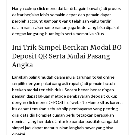
Hanya cukup click menu daftar di bagain bawah jadi proses
daftar berjalan lebih semakin cepat dan pemain dapat
peroleh account gampang yang telah sah yaitu terdiri
dalam nama Username namun juga kode yang bisa dipakai
dengan langsung buat login serta membuka situs.
Ini Trik Simpel Berikan Modal BO
Deposit QR Serta Mulai Pasang
Angka
Langkah paling mudah dalam mulai taruhan togel online
terpilih dengan pakai uang asli rupiah jadi pemain butuh
berikan modal terlebih dulu. Secara benar-benar ringan
pemain dapat lakuan metode pembayaran deposit cukup
dengan click menu DEPOSIT di website Home situs karena
itu dapat temukan sebuah slip pembayaran yang penting
diisi data diri komplet cuman perlu tetapkan berapakah
nominal yang hendak diantar ke bandar pastilah sangatlah
simpel jadi dapat memutuskan langkah bayar yang bisa
dipakai.