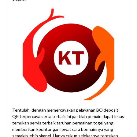
Tentulah, dengan memercayakan pelayanan BO deposit
QR terpercaya serta terbaik ini pastilah pemain dapat lekas
temukan servis terbaik taruhan permainan togel yang
memberikan keuntungan lewat cara bermainnya yang
semakin lebih simpel. Hanya cukup selekasnya tentukan