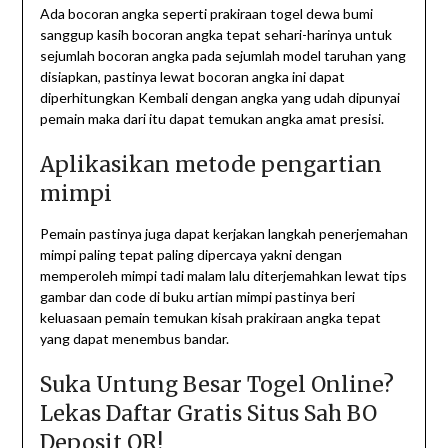
Ada bocoran angka seperti prakiraan togel dewa bumi
sanggup kasih bocoran angka tepat sehari-harinya untuk
sejumlah bocoran angka pada sejumlah model taruhan yang
disiapkan, pastinya lewat bocoran angka ini dapat
diperhitungkan Kembali dengan angka yang udah dipunyai
pemain maka dari itu dapat temukan angka amat presisi.
Aplikasikan metode pengartian
mimpi
Pemain pastinya juga dapat kerjakan langkah penerjemahan
mimpi paling tepat paling dipercaya yakni dengan
memperoleh mimpi tadi malam lalu diterjemahkan lewat tips
gambar dan code di buku artian mimpi pastinya beri
keluasaan pemain temukan kisah prakiraan angka tepat
yang dapat menembus bandar.
Suka Untung Besar Togel Online?
Lekas Daftar Gratis Situs Sah BO
Deposit QR!