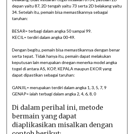
depan yaitu 87, 2D tengah yaitu 73 serta 2D belakang yaitu
34. Setelah itu, pemain bisa memastikannya sebagai
taruhan:
BESAR= terbagi dalam angka 50 sampai 99.
KECIL= terdiri dalam angka 00-49.
Dengan begitu, pemain bisa memastikannya dengan benar
serta tepat. Tidak hanya itu, pemain dapat melakukan
keputusan lain merupakan dnegan menerka model angka
togel di antara AS, KOP, KEPALA maupun EKOR yang
dapat dipastikan sebagai taruhan:
GANJIL= merupakan terdiri dalam angka 1, 3, 5, 7, 9
GENAP= ialah terbagi dalam angka 2, 4, 6, 8, 0
Di dalam perihal ini, metode
bermain yang dapat
diaplikasikan misalkan dengan
contoh berikut: