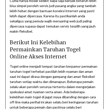
Cuma hanya modal sedikit siapa saja banyak betaruh lebih
bisa simpel peroleh servis judi pasang angka yang tambah
lebih hebat dengan bantuan koneksi internet yang pasti
lebih dapat dipercaya. Karena itu pastikanlah anda
sekaligus yang pemula wajib menyaring web judi paling
dipercaya supaya dapat temukan servis terpilih yang jauh
makin fleksibel.
Berikut Ini Kelebihan
Permainkan Taruhan Togel
Online Akses Internet
Togel online menjadi tempat taruhan berpamor permainan
taruhan togel terhebat pastilah lebih nyaman dan aman
saat ini dapat dirasa dengan gampang dan amat fleksibel
taruhan setiap waktu dan dimanapun. Beberapa pemain
selalu akan peroleh serunya tertentu dalam mengerjakan
spekulasi amat nyaman serta aman. Ada beberapa
kelebihan main togel di jagat maya dibanding dengan cara
off-line maka perihal ini akan selalu beri keringanan taruhan
untuk beberapa pemain dan pastinya selalu beri