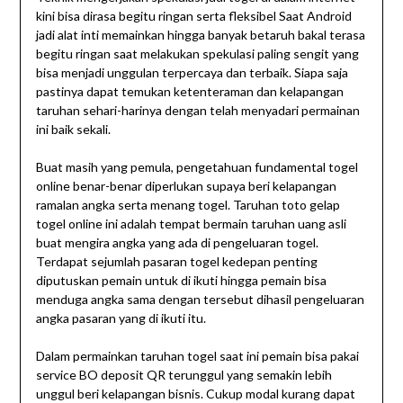
kini bisa dirasa begitu ringan serta fleksibel Saat Android
jadi alat inti memainkan hingga banyak betaruh bakal terasa
begitu ringan saat melakukan spekulasi paling sengit yang
bisa menjadi unggulan terpercaya dan terbaik. Siapa saja
pastinya dapat temukan ketenteraman dan kelapangan
taruhan sehari-harinya dengan telah menyadari permainan
ini baik sekali.
Buat masih yang pemula, pengetahuan fundamental togel
online benar-benar diperlukan supaya beri kelapangan
ramalan angka serta menang togel. Taruhan toto gelap
togel online ini adalah tempat bermain taruhan uang asli
buat mengira angka yang ada di pengeluaran togel.
Terdapat sejumlah pasaran togel kedepan penting
diputuskan pemain untuk di ikuti hingga pemain bisa
menduga angka sama dengan tersebut dihasil pengeluaran
angka pasaran yang di ikuti itu.
Dalam permainkan taruhan togel saat ini pemain bisa pakai
service BO deposit QR terunggul yang semakin lebih
unggul beri kelapangan bisnis. Cukup modal kurang dapat