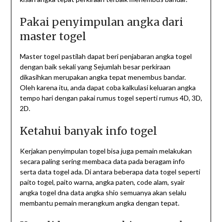
Pakai penyimpulan angka dari
master togel
Master togel pastilah dapat beri penjabaran angka togel
dengan baik sekali yang Sejumlah besar perkiraan
dikasihkan merupakan angka tepat menembus bandar.
Oleh karena itu, anda dapat coba kalkulasi keluaran angka
tempo hari dengan pakai rumus togel seperti rumus 4D, 3D,
2D.
Ketahui banyak info togel
Kerjakan penyimpulan togel bisa juga pemain melakukan
secara paling sering membaca data pada beragam info
serta data togel ada. Di antara beberapa data togel seperti
paito togel, paito warna, angka paten, code alam, syair
angka togel dna data angka shio semuanya akan selalu
membantu pemain merangkum angka dengan tepat.