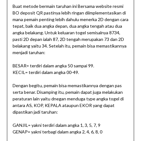
Buat metode bermain taruhan ini Bersama website resmi
BO deposit QR pastinya lebih ringan diimplementasikan di
mana pemain penting lebih dahulu menerka 2D dengan cara
tepat, baik dua angka depan, dua angka tengah atau dua
angka belakang. Untuk keluaran togel semisalnya 8734,
pasti 2D depan ialah 87, 2D tengah merupakan 73 dan 2D
belakang yaitu 34. Setelah itu, pemain bisa memastikannya
menjadi taruhan:
BESAR= terdiri dalam angka 50 sampai 99.
KECIL= terdiri dalam angka 00-49.
Dengan begitu, pemain bisa memastikannya dengan pas
serta benar. Disamping itu, pemain dapat juga melakukan
peraturan lain yaitu dnegan menduga type angka togel di
antara AS, KOP, KEPALA ataupun EKOR yang dapat
dipastikan jadi taruhan:
GANJIL= yakni terdiri dalam angka 1, 3, 5, 7, 9
GENAP= yakni terbagi dalam angka 2, 4, 6, 8, 0