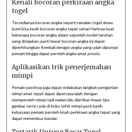
Kenali bocoran perkiraan angka
togel
Tersedianya bocoran angka seperti ramalan togel dewa
bumi bisa kasih bocoran angka tepat sehari-harinya buat
beberapa bocoran angka dalam sejumlah model taruhan
yang disiapkan, pasti lewat bocoran angka ini dapat
diperhitungkan Kembali dengan angka yang udah dipunyai
pemain hingga dapat peroleh angka amat presisi.
Aplikasikan trik penerjemahan
mimpi
Pemain pastinya juga dapat melakukan langkah pengartian
mimpi amat tepat dapat dipercaya ialah dengan
memperoleh mimpi tadi malam lalu diartikan lewat tips
gambar serta code di buku tafsir mimpi pasti kasih
keluasaan pemain peroleh kisah perkiraan angka tepat yang
dapat menembus bandar.
Tertarik Untung Besar Togel