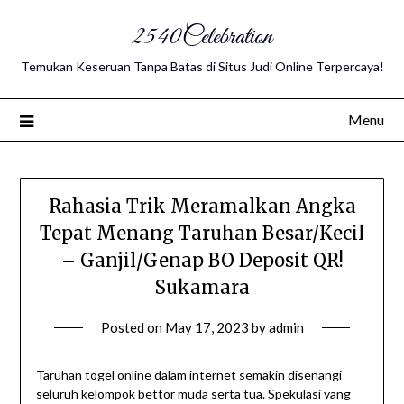
2540Celebration
Temukan Keseruan Tanpa Batas di Situs Judi Online Terpercaya!
Menu
Rahasia Trik Meramalkan Angka
Tepat Menang Taruhan Besar/Kecil
– Ganjil/Genap BO Deposit QR!
Sukamara
Posted on
May 17, 2023
by
admin
Taruhan togel online dalam internet semakin disenangi
seluruh kelompok bettor muda serta tua. Spekulasi yang