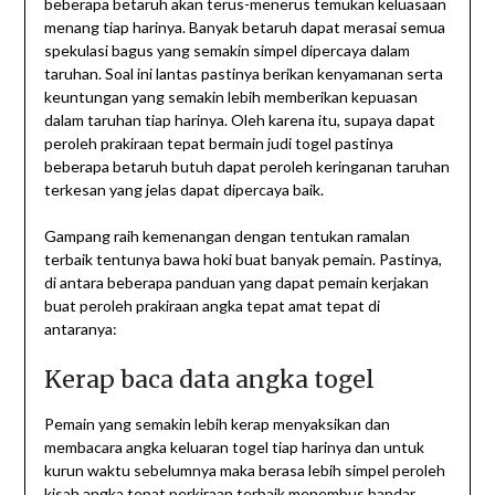
beberapa betaruh akan terus-menerus temukan keluasaan
menang tiap harinya. Banyak betaruh dapat merasai semua
spekulasi bagus yang semakin simpel dipercaya dalam
taruhan. Soal ini lantas pastinya berikan kenyamanan serta
keuntungan yang semakin lebih memberikan kepuasan
dalam taruhan tiap harinya. Oleh karena itu, supaya dapat
peroleh prakiraan tepat bermain judi togel pastinya
beberapa betaruh butuh dapat peroleh keringanan taruhan
terkesan yang jelas dapat dipercaya baik.
Gampang raih kemenangan dengan tentukan ramalan
terbaik tentunya bawa hoki buat banyak pemain. Pastinya,
di antara beberapa panduan yang dapat pemain kerjakan
buat peroleh prakiraan angka tepat amat tepat di
antaranya:
Kerap baca data angka togel
Pemain yang semakin lebih kerap menyaksikan dan
membacara angka keluaran togel tiap harinya dan untuk
kurun waktu sebelumnya maka berasa lebih simpel peroleh
kisah angka tepat perkiraan terbaik menembus bandar.