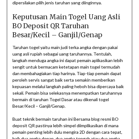
dipersilakan pilih jenis taruhan yang diinginnya.
Keputusan Main Togel Uang Asli
BO Deposit QR Taruhan
Besar/Kecil – Ganjil/Genap
Taruhan togel yaitu main judi terka angka dengan pakai
uang asli rupiah sebagai uang taruhannya. Tentulah,
langkah menduga angka ini dapat pemain aplikasikan lebih
sengit untuk bermacam ketetapan main togel termudah
dan membahagiakan tiap harinya. Tiap-tiap pemain dapat
peroleh servis sangat baik serta semakin memberikan
kepuasan melalui langkah paling heboh bisa dipercaya baik
sekali. Pemain bisa selekasnya menempatkan taruhannya
bermain di taruhan Togel Dasar atau dikenali togel
Besar/Kecil – Ganjil/Genap.
Buat teknik bermain taruhan ini Bersama blog resmi BO
deposit QR pastinya lebih simpel diimplikasikan di mana
pemain penting lebih dulu mengira 2D dengan cara tepat,
baik dua angka depan, dua angka tengah atau dua angka