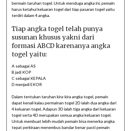
bermain taruhan togel. Untuk menduga angka ini, pemain
harus ketahui keluaran togel dari tiap pasaran togel yaitu
terdiri dalam 4 angka.
Tiap angka togel telah punya
susunan khusus yakni dari
formasi ABCD karenanya angka
togel yaitu:
A sebagai AS
B jadi KOP
C sebagai KEPALA
D menjadi EKOR
Dalam tentukan taruhan kira-kira angka togel, pemain
dapat kenali kalau permainan togel 2D ialah dua angka dari
4 keluaran togel, Adapun 3D ialah tiga angka dari keluaran
togel serta 4D merupakan semua angka keluaran togel.
Untuk membuat lebih mudah pemain bisa menerka angka
tepat perkiraan menembus bandar benar pasti pemain