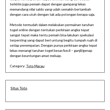
terkirim juga pemain dapat dengan gampang lekas
memandang nilai saldo yang udah semakin bertambah
dengan cara utuh dengan tak ada potongan berapa saja.
Metode termudah dalam melakukan permainan taruhan
togel online dengan tentukan perkiraan angka tepat
sangat tepat maka tentu pemain bisa lakukan spekulasi
terpenting yang dapat beri untung begitu tumpah ruah di
setiap penempatan. Dengan punya perkiraan angka tepat
lekas menangi taruhan togel besar/kecil – ganjil/genap
dengan keuntungan amat meluap.
Category:
Toto Macau
Situs Toto