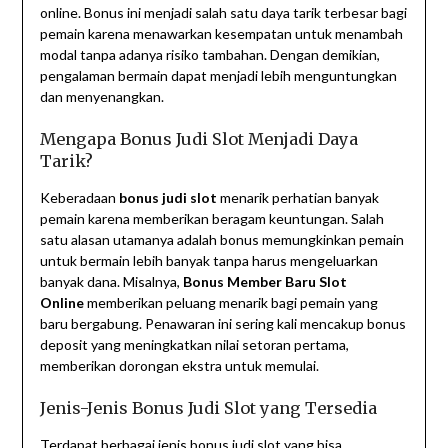
online. Bonus ini menjadi salah satu daya tarik terbesar bagi
pemain karena menawarkan kesempatan untuk menambah
modal tanpa adanya risiko tambahan. Dengan demikian,
pengalaman bermain dapat menjadi lebih menguntungkan
dan menyenangkan.
Mengapa Bonus Judi Slot Menjadi Daya
Tarik?
Keberadaan
bonus judi slot
menarik perhatian banyak
pemain karena memberikan beragam keuntungan. Salah
satu alasan utamanya adalah bonus memungkinkan pemain
untuk bermain lebih banyak tanpa harus mengeluarkan
banyak dana. Misalnya,
Bonus Member Baru Slot
Online
memberikan peluang menarik bagi pemain yang
baru bergabung. Penawaran ini sering kali mencakup bonus
deposit yang meningkatkan nilai setoran pertama,
memberikan dorongan ekstra untuk memulai.
Jenis-Jenis Bonus Judi Slot yang Tersedia
Terdapat berbagai jenis bonus judi slot yang bisa