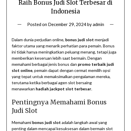
Raih Bonus Judi Slot Terbesar di
Indonesia
Posted on
December 29, 2024
by
admin
Dalam dunia perjudian online,
bonus judi slot
menjadi
faktor utama yang menarik perhatian para pemain. Bonus
ini tidak hanya meningkatkan peluang menang, tetapi juga
memberikan keseruan lebih saat bermain. Dengan
memahami berbagai jenis bonus dan
promo terbaik judi
slot online
, pemain dapat dengan cermat memilih opsi
yang tepat untuk memaksimalkan pengalaman mereka,
terutama ketika berbagai agen slot bersaing
menawarkan
hadiah jackpot slot terbesar
.
Pentingnya Memahami Bonus
Judi Slot
Memahami
bonus judi slot
adalah langkah awal yang
penting dalam mencapai kesuksesan dalam bermain slot