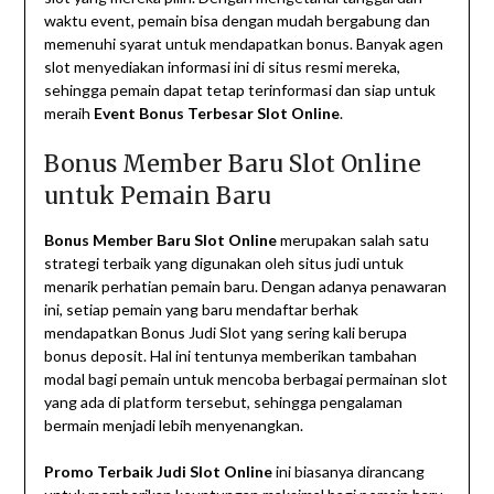
waktu event, pemain bisa dengan mudah bergabung dan
memenuhi syarat untuk mendapatkan bonus. Banyak agen
slot menyediakan informasi ini di situs resmi mereka,
sehingga pemain dapat tetap terinformasi dan siap untuk
meraih
Event Bonus Terbesar Slot Online
.
Bonus Member Baru Slot Online
untuk Pemain Baru
Bonus Member Baru Slot Online
merupakan salah satu
strategi terbaik yang digunakan oleh situs judi untuk
menarik perhatian pemain baru. Dengan adanya penawaran
ini, setiap pemain yang baru mendaftar berhak
mendapatkan Bonus Judi Slot yang sering kali berupa
bonus deposit. Hal ini tentunya memberikan tambahan
modal bagi pemain untuk mencoba berbagai permainan slot
yang ada di platform tersebut, sehingga pengalaman
bermain menjadi lebih menyenangkan.
Promo Terbaik Judi Slot Online
ini biasanya dirancang