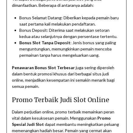
dimanfaatkan. Beberapa di antaranya adalah:
Bonus Selamat Datang: Diberikan kepada pemain baru
saat pertama kali melakukan pendaftaran.
Bonus Deposit: Diterima saat melakukan setoran
kedua atau selanjutnya dengan persentase tertentu.
Bonus Slot Tanpa Deposit
: Jenis bonus yang paling
menguntungkan, memungkinkan pemain mencoba
permainan tanpa harus mengeluarkan uang.
Penawaran Bonus Slot Terbesar
juga sering diperoleh
dalam bentuk promosi khusus dari berbagai situs judi
online, menjadikan kesempatan ini semakin menarik bagi
semua pemain.
Promo Terbaik Judi Slot Online
Dalam perjudian online, promo terbaik memainkan peran
vital dalam kesuksesan pemain. Menggunakan
Promo
Spesial Judi Slot
dapat membantu meningkatkan peluang
memenangkan hadiah besar. Pemain yang cermat akan