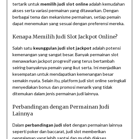
tertarik untuk
memilih judi slot online
adalah kemudahan
akses serta variasi permainan yang ditawarkan. Dengan
berbagai tema dan mekanisme permainan, setiap pemain
dapat menemukan yang sesuai dengan preferensi mereka.
Kenapa Memilih Judi Slot Jackpot Online?
Salah satu
keunggulan judi slot jackpot
adalah potensi
kemenangan yang sangat besar. Banyak permainan slot
menawarkan jackpot progresif yang terus bertambah
seiring banyaknya pemain yang ikut serta. Ini menjadikan
kesempatan untuk mendapatkan kemenangan besar
semakin nyata. Selain itu, platform judi slot online seringkali
menyediakan bonus dan promosi menarik yang tidak
ditemukan dalam jenis permainan judi lainnya.
Perbandingan dengan Permainan Judi
Lainnya
Dalam
perbandingan judi slot
dengan permainan lainnya
seperti poker dan baccarat, judi slot memberikan
pengalaman yang lebih santai dan mudah diakses.