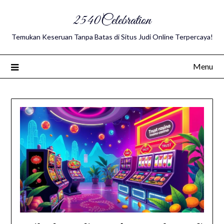
2540Celebration
Temukan Keseruan Tanpa Batas di Situs Judi Online Terpercaya!
Menu