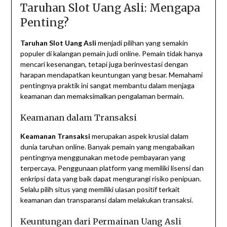
Taruhan Slot Uang Asli: Mengapa
Penting?
Taruhan Slot Uang Asli
menjadi pilihan yang semakin
populer di kalangan pemain judi online. Pemain tidak hanya
mencari kesenangan, tetapi juga berinvestasi dengan
harapan mendapatkan keuntungan yang besar. Memahami
pentingnya praktik ini sangat membantu dalam menjaga
keamanan dan memaksimalkan pengalaman bermain.
Keamanan dalam Transaksi
Keamanan Transaksi
merupakan aspek krusial dalam
dunia taruhan online. Banyak pemain yang mengabaikan
pentingnya menggunakan metode pembayaran yang
terpercaya. Penggunaan platform yang memiliki lisensi dan
enkripsi data yang baik dapat mengurangi risiko penipuan.
Selalu pilih situs yang memiliki ulasan positif terkait
keamanan dan transparansi dalam melakukan transaksi.
Keuntungan dari Permainan Uang Asli