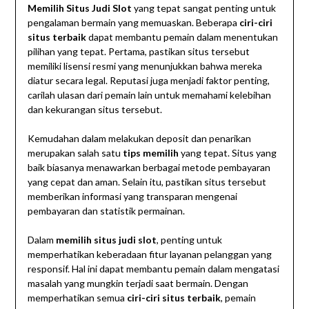
Memilih Situs Judi Slot
yang tepat sangat penting untuk
pengalaman bermain yang memuaskan. Beberapa
ciri-ciri
situs terbaik
dapat membantu pemain dalam menentukan
pilihan yang tepat. Pertama, pastikan situs tersebut
memiliki lisensi resmi yang menunjukkan bahwa mereka
diatur secara legal. Reputasi juga menjadi faktor penting,
carilah ulasan dari pemain lain untuk memahami kelebihan
dan kekurangan situs tersebut.
Kemudahan dalam melakukan deposit dan penarikan
merupakan salah satu
tips memilih
yang tepat. Situs yang
baik biasanya menawarkan berbagai metode pembayaran
yang cepat dan aman. Selain itu, pastikan situs tersebut
memberikan informasi yang transparan mengenai
pembayaran dan statistik permainan.
Dalam
memilih situs judi slot
, penting untuk
memperhatikan keberadaan fitur layanan pelanggan yang
responsif. Hal ini dapat membantu pemain dalam mengatasi
masalah yang mungkin terjadi saat bermain. Dengan
memperhatikan semua
ciri-ciri situs terbaik
, pemain