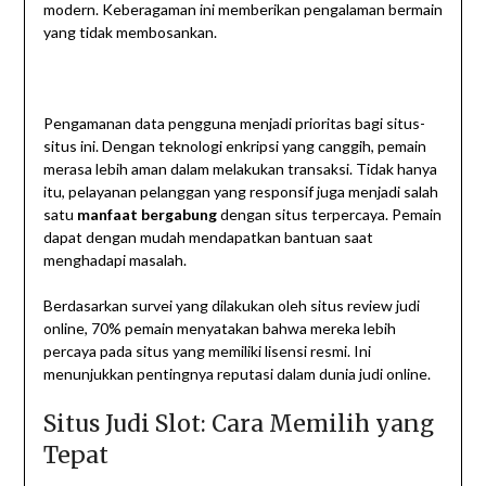
modern. Keberagaman ini memberikan pengalaman bermain
yang tidak membosankan.
Pengamanan data pengguna menjadi prioritas bagi situs-
situs ini. Dengan teknologi enkripsi yang canggih, pemain
merasa lebih aman dalam melakukan transaksi. Tidak hanya
itu, pelayanan pelanggan yang responsif juga menjadi salah
satu
manfaat bergabung
dengan situs terpercaya. Pemain
dapat dengan mudah mendapatkan bantuan saat
menghadapi masalah.
Berdasarkan survei yang dilakukan oleh situs review judi
online, 70% pemain menyatakan bahwa mereka lebih
percaya pada situs yang memiliki lisensi resmi. Ini
menunjukkan pentingnya reputasi dalam dunia judi online.
Situs Judi Slot: Cara Memilih yang
Tepat