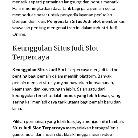
menarik seperti permainan langsung dan bonus menarik.
Hal ini meningkatkan daya tarik bagi para pemain serta
memperluas pasar untuk penyedia layanan perjudian.
Dengan demikian,
Pengenalan Situs Judi Slot
memberikan
wawasan penting mengenai tren ini dalam industri Judi
Online.
Keunggulan Situs Judi Slot
Terpercaya
Keunggulan Situs Judi Slot
Terpercaya menjadi faktor
penting bagi pemain dalam memilih platform. Banyak
pemain mencari situs yang menawarkan kenyamanan,
keamanan, dan keuntungan lebih. Salah satu dari
keunggulan tersebut ialah
bonus yang lebih besar
, yang
sering kali menjadi daya tarik utama bagi pemain baru dan
lama.
Pilihan permainan yang lebih luas juga menjadi nilai tambah.
Situs
Judi Slot Terpercaya
menyediakan berbagai jenis
game, mulai dari mesin slot klasik hingga mesin video