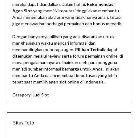
mereka dapat diandalkan. Dalam hal ini,
Rekomendasi
Agen Slot
yang memiliki reputasi tinggi akan membantu
Anda menemukan platform yang tidak hanya aman, tetapi
juga menawarkan berbagai permainan dan bonus menarik.
Dengan banyaknya pilihan yang ada, disarankan untuk
menghabiskan waktu mencari informasi dan
membandingkan beberapa agen.
Pilihan Terbaik
dapat
ditemukan melalui review serta forum permainan online, di
mana pengalaman nyata dimainkan oleh para pengguna
menjadi sumber informasi berharga untuk Anda. Ini akan
membantu Anda dalam membuat keputusan yang lebih
tepat saat memilih agen slot online di Indonesia.
Category:
Judi Slot
Situs Toto