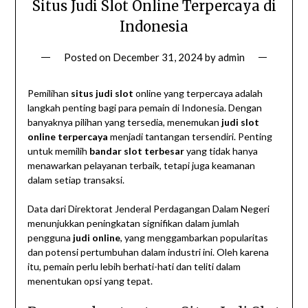
Situs Judi Slot Online Terpercaya di
Indonesia
Posted on
December 31, 2024
by
admin
Pemilihan
situs judi slot
online yang terpercaya adalah
langkah penting bagi para pemain di Indonesia. Dengan
banyaknya pilihan yang tersedia, menemukan
judi slot
online terpercaya
menjadi tantangan tersendiri. Penting
untuk memilih
bandar slot terbesar
yang tidak hanya
menawarkan pelayanan terbaik, tetapi juga keamanan
dalam setiap transaksi.
Data dari Direktorat Jenderal Perdagangan Dalam Negeri
menunjukkan peningkatan signifikan dalam jumlah
pengguna
judi online
, yang menggambarkan popularitas
dan potensi pertumbuhan dalam industri ini. Oleh karena
itu, pemain perlu lebih berhati-hati dan teliti dalam
menentukan opsi yang tepat.