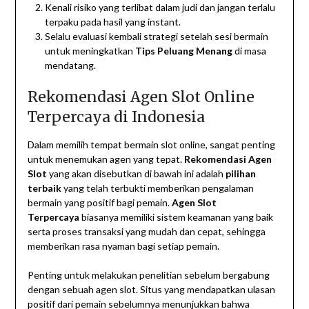
Kenali risiko yang terlibat dalam judi dan jangan terlalu
terpaku pada hasil yang instant.
Selalu evaluasi kembali strategi setelah sesi bermain
untuk meningkatkan
Tips Peluang Menang
di masa
mendatang.
Rekomendasi Agen Slot Online
Terpercaya di Indonesia
Dalam memilih tempat bermain slot online, sangat penting
untuk menemukan agen yang tepat.
Rekomendasi Agen
Slot
yang akan disebutkan di bawah ini adalah
pilihan
terbaik
yang telah terbukti memberikan pengalaman
bermain yang positif bagi pemain.
Agen Slot
Terpercaya
biasanya memiliki sistem keamanan yang baik
serta proses transaksi yang mudah dan cepat, sehingga
memberikan rasa nyaman bagi setiap pemain.
Penting untuk melakukan penelitian sebelum bergabung
dengan sebuah agen slot. Situs yang mendapatkan ulasan
positif dari pemain sebelumnya menunjukkan bahwa