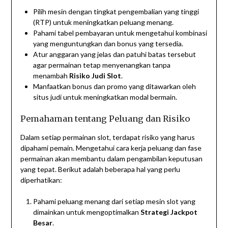
Pilih mesin dengan tingkat pengembalian yang tinggi
(RTP) untuk meningkatkan peluang menang.
Pahami tabel pembayaran untuk mengetahui kombinasi
yang menguntungkan dan bonus yang tersedia.
Atur anggaran yang jelas dan patuhi batas tersebut
agar permainan tetap menyenangkan tanpa
menambah
Risiko Judi Slot
.
Manfaatkan bonus dan promo yang ditawarkan oleh
situs judi untuk meningkatkan modal bermain.
Pemahaman tentang Peluang dan Risiko
Dalam setiap permainan slot, terdapat risiko yang harus
dipahami pemain. Mengetahui cara kerja peluang dan fase
permainan akan membantu dalam pengambilan keputusan
yang tepat. Berikut adalah beberapa hal yang perlu
diperhatikan:
Pahami peluang menang dari setiap mesin slot yang
dimainkan untuk mengoptimalkan
Strategi Jackpot
Besar
.