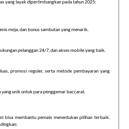
atas yang layak dipertimbangkan pada tahun 2025:
jenis meja, dan bonus sambutan yang menarik.
 dukungan pelanggan 24/7, dan akses mobile yang baik.
 luas, promosi reguler, serta metode pembayaran yang
n yang unik untuk para penggemar baccarat.
 ini bisa membantu pemain menentukan pilihan terbaik.
ndingkan: