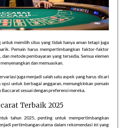
 untuk memilih situs yang tidak hanya aman tetapi juga
rik. Pemain harus mempertimbangkan faktor-faktor
gan, dan metode pembayaran yang tersedia. Semua elemen
ng menyenangkan dan memuaskan.
variasi juga menjadi salah satu aspek yang harus dicari
an opsi untuk berbagai anggaran, memungkinkan pemain
 Baccarat sesuai dengan preferensi mereka.
carat Terbaik 2025
untuk tahun 2025, penting untuk mempertimbangkan
enjadi pertimbangan utama dalam rekomendasi ini yang