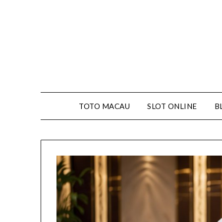
TOTO MACAU
SLOT ONLINE
B