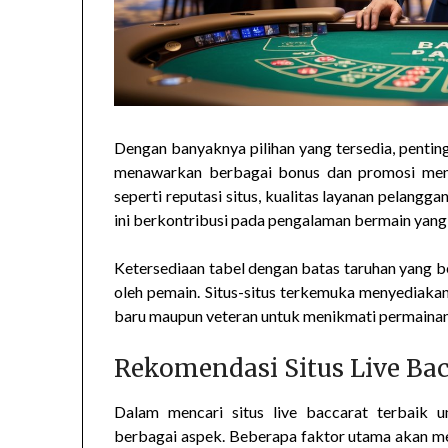
Dengan banyaknya pilihan yang tersedia, penting
menawarkan berbagai bonus dan promosi mena
seperti reputasi situs, kualitas layanan pelang
ini berkontribusi pada pengalaman bermain ya
Ketersediaan tabel dengan batas taruhan yang ber
oleh pemain. Situs-situs terkemuka menyediak
baru maupun veteran untuk menikmati permainan
Rekomendasi Situs Live Bac
Dalam mencari situs live baccarat terbaik 
berbagai aspek. Beberapa faktor utama akan m