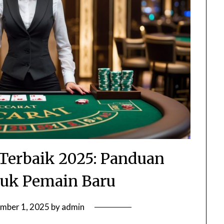
t Terbaik 2025: Panduan
uk Pemain Baru
mber 1, 2025
by
admin