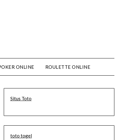
POKER ONLINE
ROULETTE ONLINE
Situs Toto
toto togel