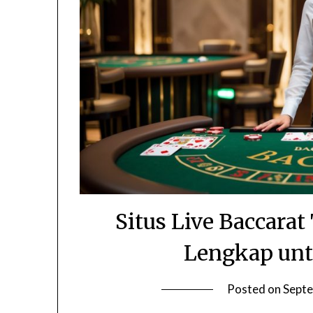
Situs Live Baccara
Lengkap unt
Posted on
Septe