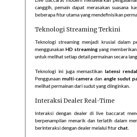
canggih, pemain dapat merasakan suasana kas
beberapa fitur utama yang mendefinisikan permai
Teknologi Streaming Terkini
Teknologi streaming menjadi krusial dalam p
menggunakan
HD streaming
yang memberikan 
untuk melihat setiap detail permainan secara lan
Teknologi ini juga memastikan
latensi renda
Penggunaan
multi-camera
dan
angle sudut p
melihat permainan dari sudut yang diinginkan.
Interaksi Dealer Real-Time
Interaksi dengan dealer di live baccarat men
berpenampilan menarik dan terlatih dalam me
berinteraksi dengan dealer melalui fitur
chat
.