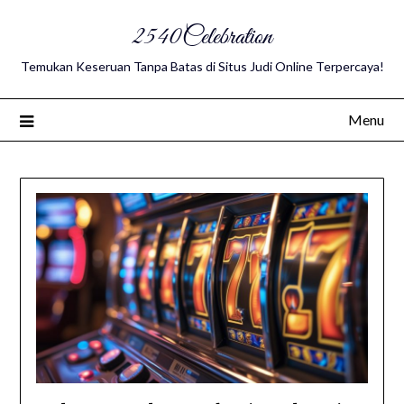
2540Celebration
Temukan Keseruan Tanpa Batas di Situs Judi Online Terpercaya!
Menu