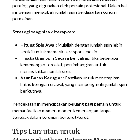
penting yang digunakan oleh pemain profesional. Dalam hal
ini, pemain mengubah jumlah spin berdasarkan kondisi
permainan.
Strategi yang bisa diterapkan:
Hitung Spin Awal:
Mulailah dengan jumlah spin lebih
sedikit untuk memeriksa respons mesin.
Tingkatkan Spin Secara Bertahap:
Jika beberapa
kemenangan tercatat, pertimbangkan untuk
meningkatkan jumlah spin.
Atur Batas Kerugian:
Pastikan untuk menetapkan
batas kerugian di awal, yang mempengaruhi jumlah spin
berikutnya.
Pendekatan ini menciptakan peluang bagi pemain untuk
memanfaatkan momen-momen kemenangan tanpa
terjebak dalam kerugian berturut-turut.
Tips Lanjutan untuk