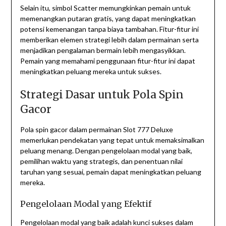
Selain itu, simbol Scatter memungkinkan pemain untuk
memenangkan putaran gratis, yang dapat meningkatkan
potensi kemenangan tanpa biaya tambahan. Fitur-fitur ini
memberikan elemen strategi lebih dalam permainan serta
menjadikan pengalaman bermain lebih mengasyikkan.
Pemain yang memahami penggunaan fitur-fitur ini dapat
meningkatkan peluang mereka untuk sukses.
Strategi Dasar untuk Pola Spin
Gacor
Pola spin gacor dalam permainan Slot 777 Deluxe
memerlukan pendekatan yang tepat untuk memaksimalkan
peluang menang. Dengan pengelolaan modal yang baik,
pemilihan waktu yang strategis, dan penentuan nilai
taruhan yang sesuai, pemain dapat meningkatkan peluang
mereka.
Pengelolaan Modal yang Efektif
Pengelolaan modal yang baik adalah kunci sukses dalam