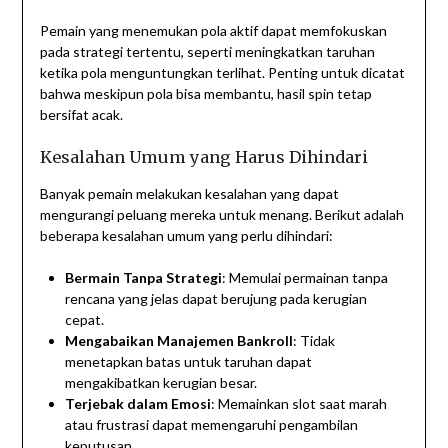
Pemain yang menemukan pola aktif dapat memfokuskan
pada strategi tertentu, seperti meningkatkan taruhan
ketika pola menguntungkan terlihat. Penting untuk dicatat
bahwa meskipun pola bisa membantu, hasil spin tetap
bersifat acak.
Kesalahan Umum yang Harus Dihindari
Banyak pemain melakukan kesalahan yang dapat
mengurangi peluang mereka untuk menang. Berikut adalah
beberapa kesalahan umum yang perlu dihindari:
Bermain Tanpa Strategi
: Memulai permainan tanpa
rencana yang jelas dapat berujung pada kerugian
cepat.
Mengabaikan Manajemen Bankroll
: Tidak
menetapkan batas untuk taruhan dapat
mengakibatkan kerugian besar.
Terjebak dalam Emosi
: Memainkan slot saat marah
atau frustrasi dapat memengaruhi pengambilan
keputusan.