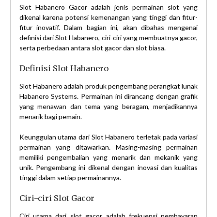
Slot Habanero Gacor adalah jenis permainan slot yang
dikenal karena potensi kemenangan yang tinggi dan fitur-
fitur inovatif. Dalam bagian ini, akan dibahas mengenai
definisi dari Slot Habanero, ciri-ciri yang membuatnya gacor,
serta perbedaan antara slot gacor dan slot biasa.
Definisi Slot Habanero
Slot Habanero adalah produk pengembang perangkat lunak
Habanero Systems. Permainan ini dirancang dengan grafik
yang menawan dan tema yang beragam, menjadikannya
menarik bagi pemain.
Keunggulan utama dari Slot Habanero terletak pada variasi
permainan yang ditawarkan. Masing-masing permainan
memiliki pengembalian yang menarik dan mekanik yang
unik. Pengembang ini dikenal dengan inovasi dan kualitas
tinggi dalam setiap permainannya.
Ciri-ciri Slot Gacor
Ciri utama dari slot gacor adalah frekuensi pembayaran