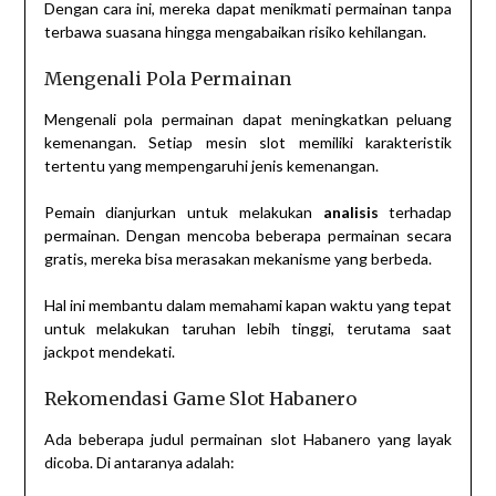
Dengan cara ini, mereka dapat menikmati permainan tanpa
terbawa suasana hingga mengabaikan risiko kehilangan.
Mengenali Pola Permainan
Mengenali pola permainan dapat meningkatkan peluang
kemenangan. Setiap mesin slot memiliki karakteristik
tertentu yang mempengaruhi jenis kemenangan.
Pemain dianjurkan untuk melakukan
analisis
terhadap
permainan. Dengan mencoba beberapa permainan secara
gratis, mereka bisa merasakan mekanisme yang berbeda.
Hal ini membantu dalam memahami kapan waktu yang tepat
untuk melakukan taruhan lebih tinggi, terutama saat
jackpot mendekati.
Rekomendasi Game Slot Habanero
Ada beberapa judul permainan slot Habanero yang layak
dicoba. Di antaranya adalah: