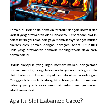
Pemain di Indonesia semakin tertarik dengan inovasi dan
variasi yang ditawarkan oleh Habanero. Keberadaan slot ini
dalam berbagai tema dan gaya membuatnya sangat mudah
diakses oleh pemain dengan beragam selera. Fitur-fitur
unik yang ditawarkan semakin meningkatkan daya tarik
permainan ini.
Untuk siapapun yang ingin memaksimalkan pengalaman
bermain mereka, mengetahui cara kerja dan strategi di balik
Slot Habanero Gacor dapat memberikan keuntungan.
Menggali lebih jauh tentang fitur-fiturnya dan memahami
peluang yang ada akan membuat setiap sesi permainan
lebih bermanfaat.
Apa Itu Slot Habanero Gacor?