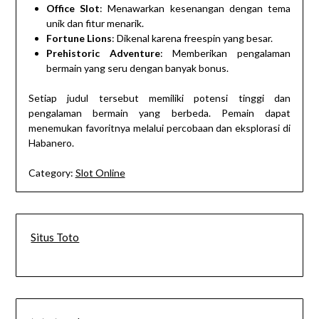
Office Slot
: Menawarkan kesenangan dengan tema
unik dan fitur menarik.
Fortune Lions
: Dikenal karena freespin yang besar.
Prehistoric Adventure
: Memberikan pengalaman
bermain yang seru dengan banyak bonus.
Setiap judul tersebut memiliki potensi tinggi dan
pengalaman bermain yang berbeda. Pemain dapat
menemukan favoritnya melalui percobaan dan eksplorasi di
Habanero.
Category:
Slot Online
Situs Toto