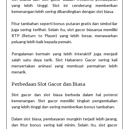
yang lebih tinggi. Slot ini cenderung memberikan
kemenangan lebih sering dibandingkan dengan slot biasa.
Fitur tambahan seperti bonus putaran gratis dan simbol liar
juga sering terlihat. Selain itu, slot gacor biasanya memiliki
RTP (Return to Player) yang lebih besar, menawarkan
peluang lebih baik kepada pemain.
Pengalaman bermain yang lebih interaktif juga menjadi
salah satu daya tarik. Slot Habanero Gacor sering kali
menyertakan animasi yang membuat permainan lebih
menarik.
Perbedaan Slot Gacor dan Biasa
Slot gacor dan slot biasa berbeda dalam hal potensi
kemenangan. Slot gacor memiliki tingkat pengembalian
yang lebih tinggi dan sering memberikan bonus tambahan.
Dalam slot biasa, pembayaran mungkin terjadi lebih jarang,
dan fitur bonus sering kali minim. Selain itu, slot gacor