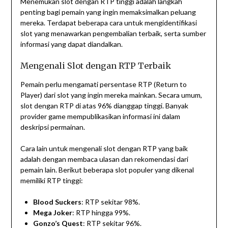
Menemukan slot dengan RTP tinggi adalah langkah
penting bagi pemain yang ingin memaksimalkan peluang
mereka. Terdapat beberapa cara untuk mengidentifikasi
slot yang menawarkan pengembalian terbaik, serta sumber
informasi yang dapat diandalkan.
Mengenali Slot dengan RTP Terbaik
Pemain perlu mengamati persentase RTP (Return to
Player) dari slot yang ingin mereka mainkan. Secara umum,
slot dengan RTP di atas 96% dianggap tinggi. Banyak
provider game mempublikasikan informasi ini dalam
deskripsi permainan.
Cara lain untuk mengenali slot dengan RTP yang baik
adalah dengan membaca ulasan dan rekomendasi dari
pemain lain. Berikut beberapa slot populer yang dikenal
memiliki RTP tinggi:
Blood Suckers
: RTP sekitar 98%.
Mega Joker
: RTP hingga 99%.
Gonzo’s Quest
: RTP sekitar 96%.