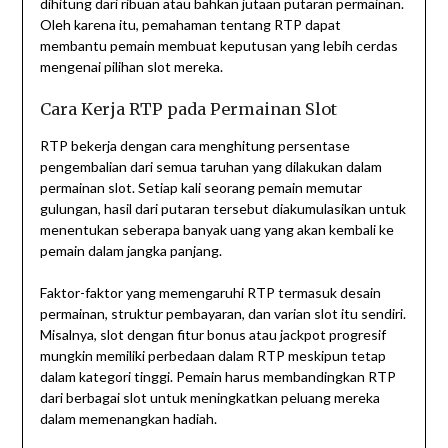
dihitung dari ribuan atau bahkan jutaan putaran permainan.
Oleh karena itu, pemahaman tentang RTP dapat
membantu pemain membuat keputusan yang lebih cerdas
mengenai pilihan slot mereka.
Cara Kerja RTP pada Permainan Slot
RTP bekerja dengan cara menghitung persentase
pengembalian dari semua taruhan yang dilakukan dalam
permainan slot. Setiap kali seorang pemain memutar
gulungan, hasil dari putaran tersebut diakumulasikan untuk
menentukan seberapa banyak uang yang akan kembali ke
pemain dalam jangka panjang.
Faktor-faktor yang memengaruhi RTP termasuk desain
permainan, struktur pembayaran, dan varian slot itu sendiri.
Misalnya, slot dengan fitur bonus atau jackpot progresif
mungkin memiliki perbedaan dalam RTP meskipun tetap
dalam kategori tinggi. Pemain harus membandingkan RTP
dari berbagai slot untuk meningkatkan peluang mereka
dalam memenangkan hadiah.