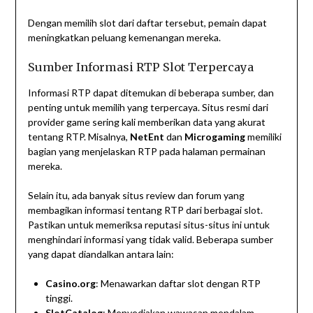
Dengan memilih slot dari daftar tersebut, pemain dapat
meningkatkan peluang kemenangan mereka.
Sumber Informasi RTP Slot Terpercaya
Informasi RTP dapat ditemukan di beberapa sumber, dan
penting untuk memilih yang terpercaya. Situs resmi dari
provider game sering kali memberikan data yang akurat
tentang RTP. Misalnya,
NetEnt
dan
Microgaming
memiliki
bagian yang menjelaskan RTP pada halaman permainan
mereka.
Selain itu, ada banyak situs review dan forum yang
membagikan informasi tentang RTP dari berbagai slot.
Pastikan untuk memeriksa reputasi situs-situs ini untuk
menghindari informasi yang tidak valid. Beberapa sumber
yang dapat diandalkan antara lain:
Casino.org
: Menawarkan daftar slot dengan RTP
tinggi.
SlotCatalog
: Menyediakan wawasan mendalam