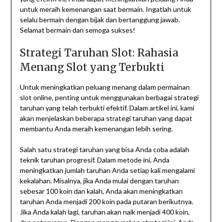
untuk meraih kemenangan saat bermain. Ingatlah untuk
selalu bermain dengan bijak dan bertanggung jawab.
Selamat bermain dan semoga sukses!
Strategi Taruhan Slot: Rahasia
Menang Slot yang Terbukti
Untuk meningkatkan peluang menang dalam permainan
slot online, penting untuk menggunakan berbagai strategi
taruhan yang telah terbukti efektif. Dalam artikel ini, kami
akan menjelaskan beberapa strategi taruhan yang dapat
membantu Anda meraih kemenangan lebih sering.
Salah satu strategi taruhan yang bisa Anda coba adalah
teknik taruhan progresif. Dalam metode ini, Anda
meningkatkan jumlah taruhan Anda setiap kali mengalami
kekalahan. Misalnya, jika Anda mulai dengan taruhan
sebesar 100 koin dan kalah, Anda akan meningkatkan
taruhan Anda menjadi 200 koin pada putaran berikutnya.
Jika Anda kalah lagi, taruhan akan naik menjadi 400 koin,