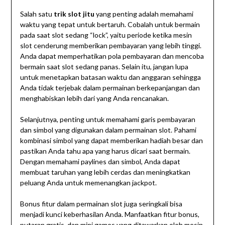
Salah satu
trik slot jitu
yang penting adalah memahami
waktu yang tepat untuk bertaruh. Cobalah untuk bermain
pada saat slot sedang “lock”, yaitu periode ketika mesin
slot cenderung memberikan pembayaran yang lebih tinggi.
Anda dapat memperhatikan pola pembayaran dan mencoba
bermain saat slot sedang panas. Selain itu, jangan lupa
untuk menetapkan batasan waktu dan anggaran sehingga
Anda tidak terjebak dalam permainan berkepanjangan dan
menghabiskan lebih dari yang Anda rencanakan.
Selanjutnya, penting untuk memahami garis pembayaran
dan simbol yang digunakan dalam permainan slot. Pahami
kombinasi simbol yang dapat memberikan hadiah besar dan
pastikan Anda tahu apa yang harus dicari saat bermain.
Dengan memahami paylines dan simbol, Anda dapat
membuat taruhan yang lebih cerdas dan meningkatkan
peluang Anda untuk memenangkan jackpot.
Bonus fitur dalam permainan slot juga seringkali bisa
menjadi kunci keberhasilan Anda. Manfaatkan fitur bonus,
putaran gratis, dan mini games yang ditawarkan oleh mesin