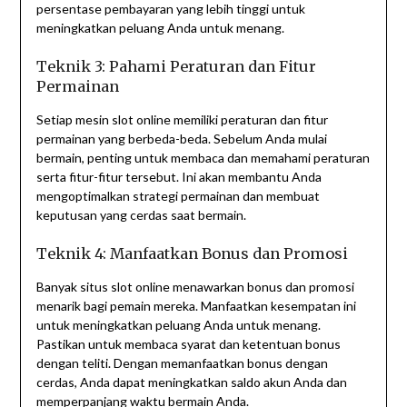
persentase pembayaran yang lebih tinggi untuk
meningkatkan peluang Anda untuk menang.
Teknik 3: Pahami Peraturan dan Fitur
Permainan
Setiap mesin slot online memiliki peraturan dan fitur
permainan yang berbeda-beda. Sebelum Anda mulai
bermain, penting untuk membaca dan memahami peraturan
serta fitur-fitur tersebut. Ini akan membantu Anda
mengoptimalkan strategi permainan dan membuat
keputusan yang cerdas saat bermain.
Teknik 4: Manfaatkan Bonus dan Promosi
Banyak situs slot online menawarkan bonus dan promosi
menarik bagi pemain mereka. Manfaatkan kesempatan ini
untuk meningkatkan peluang Anda untuk menang.
Pastikan untuk membaca syarat dan ketentuan bonus
dengan teliti. Dengan memanfaatkan bonus dengan
cerdas, Anda dapat meningkatkan saldo akun Anda dan
memperpanjang waktu bermain Anda.