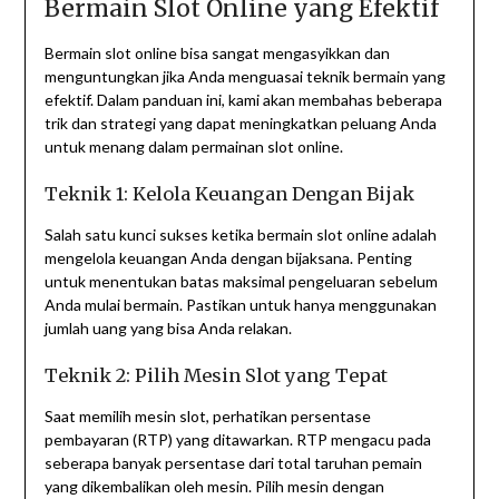
Bermain Slot Online yang Efektif
Bermain slot online bisa sangat mengasyikkan dan
menguntungkan jika Anda menguasai teknik bermain yang
efektif. Dalam panduan ini, kami akan membahas beberapa
trik dan strategi yang dapat meningkatkan peluang Anda
untuk menang dalam permainan slot online.
Teknik 1: Kelola Keuangan Dengan Bijak
Salah satu kunci sukses ketika bermain slot online adalah
mengelola keuangan Anda dengan bijaksana. Penting
untuk menentukan batas maksimal pengeluaran sebelum
Anda mulai bermain. Pastikan untuk hanya menggunakan
jumlah uang yang bisa Anda relakan.
Teknik 2: Pilih Mesin Slot yang Tepat
Saat memilih mesin slot, perhatikan persentase
pembayaran (RTP) yang ditawarkan. RTP mengacu pada
seberapa banyak persentase dari total taruhan pemain
yang dikembalikan oleh mesin. Pilih mesin dengan