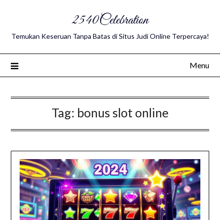
2540Celebration
Temukan Keseruan Tanpa Batas di Situs Judi Online Terpercaya!
Menu
Tag:
bonus slot online