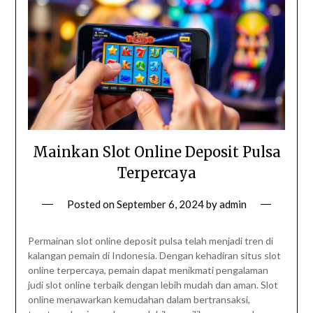
Mainkan Slot Online Deposit Pulsa
Terpercaya
Posted on
September 6, 2024
by
admin
Permainan slot online deposit pulsa telah menjadi tren di
kalangan pemain di Indonesia. Dengan kehadiran situs slot
online terpercaya, pemain dapat menikmati pengalaman
judi slot online terbaik dengan lebih mudah dan aman. Slot
online menawarkan kemudahan dalam bertransaksi,