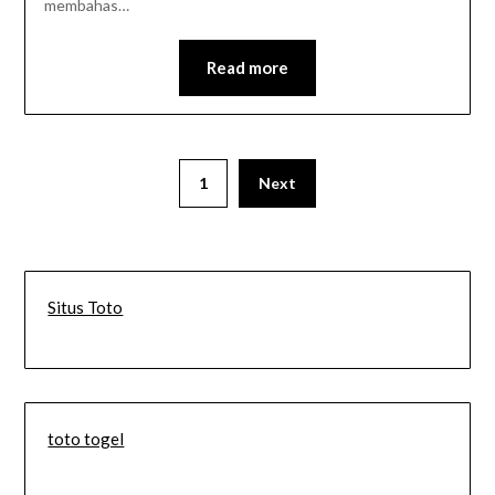
membahas…
Read more
1
Next
Situs Toto
toto togel