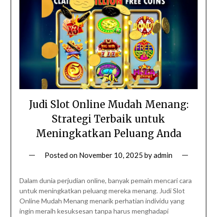
Judi Slot Online Mudah Menang:
Strategi Terbaik untuk
Meningkatkan Peluang Anda
Posted on
November 10, 2025
by
admin
Dalam dunia perjudian online, banyak pemain mencari cara
untuk meningkatkan peluang mereka menang. Judi Slot
Online Mudah Menang menarik perhatian individu yang
ingin meraih kesuksesan tanpa harus menghadapi