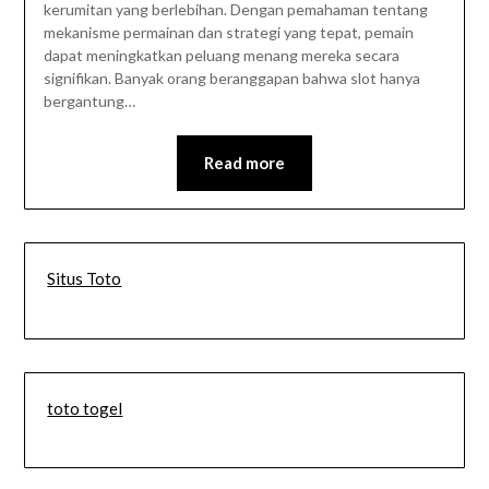
kerumitan yang berlebihan. Dengan pemahaman tentang
mekanisme permainan dan strategi yang tepat, pemain
dapat meningkatkan peluang menang mereka secara
signifikan. Banyak orang beranggapan bahwa slot hanya
bergantung…
Read more
Situs Toto
toto togel