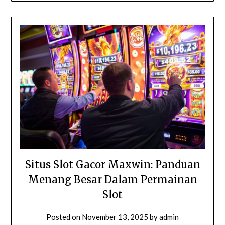
Situs Slot Gacor Maxwin: Panduan
Menang Besar Dalam Permainan
Slot
Posted on
November 13, 2025
by
admin