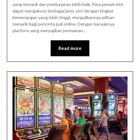
yang menarik dan pembayaran lebih baik. Para pemain kini
dapat mengakses berbagai jenis slot dengan tingkat
kemenangan yang lebih tinggi, menjadikannya pilihan
menarik bagi pencinta judi online. Dengan banyaknya
platform yang menyajikan permainan…
Read more