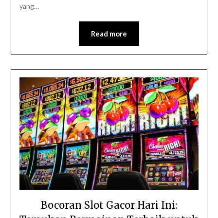
yang…
Read more
Bocoran Slot Gacor Hari Ini: