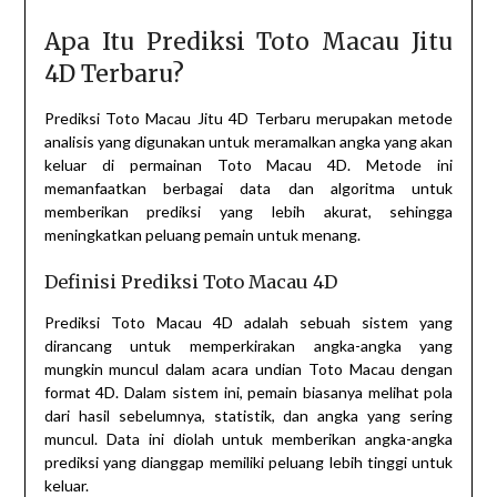
Apa Itu Prediksi Toto Macau Jitu
4D Terbaru?
Prediksi Toto Macau Jitu 4D Terbaru merupakan metode
analisis yang digunakan untuk meramalkan angka yang akan
keluar di permainan Toto Macau 4D. Metode ini
memanfaatkan berbagai data dan algoritma untuk
memberikan prediksi yang lebih akurat, sehingga
meningkatkan peluang pemain untuk menang.
Definisi Prediksi Toto Macau 4D
Prediksi Toto Macau 4D adalah sebuah sistem yang
dirancang untuk memperkirakan angka-angka yang
mungkin muncul dalam acara undian Toto Macau dengan
format 4D. Dalam sistem ini, pemain biasanya melihat pola
dari hasil sebelumnya, statistik, dan angka yang sering
muncul. Data ini diolah untuk memberikan angka-angka
prediksi yang dianggap memiliki peluang lebih tinggi untuk
keluar.