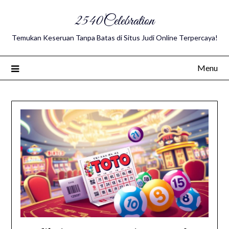
2540Celebration
Temukan Keseruan Tanpa Batas di Situs Judi Online Terpercaya!
Menu