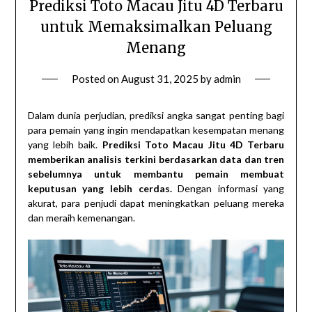
Prediksi Toto Macau Jitu 4D Terbaru
untuk Memaksimalkan Peluang
Menang
Posted on
August 31, 2025
by
admin
Dalam dunia perjudian, prediksi angka sangat penting bagi
para pemain yang ingin mendapatkan kesempatan menang
yang lebih baik.
Prediksi Toto Macau Jitu 4D Terbaru
memberikan analisis terkini berdasarkan data dan tren
sebelumnya untuk membantu pemain membuat
keputusan yang lebih cerdas.
Dengan informasi yang
akurat, para penjudi dapat meningkatkan peluang mereka
dan meraih kemenangan.