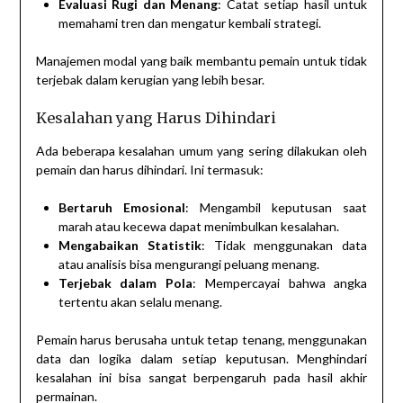
Evaluasi Rugi dan Menang
: Catat setiap hasil untuk
memahami tren dan mengatur kembali strategi.
Manajemen modal yang baik membantu pemain untuk tidak
terjebak dalam kerugian yang lebih besar.
Kesalahan yang Harus Dihindari
Ada beberapa kesalahan umum yang sering dilakukan oleh
pemain dan harus dihindari. Ini termasuk:
Bertaruh Emosional
: Mengambil keputusan saat
marah atau kecewa dapat menimbulkan kesalahan.
Mengabaikan Statistik
: Tidak menggunakan data
atau analisis bisa mengurangi peluang menang.
Terjebak dalam Pola
: Mempercayai bahwa angka
tertentu akan selalu menang.
Pemain harus berusaha untuk tetap tenang, menggunakan
data dan logika dalam setiap keputusan. Menghindari
kesalahan ini bisa sangat berpengaruh pada hasil akhir
permainan.