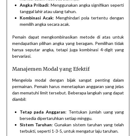
Angka Pribadi
: Menggunakan angka signifikan seperti
tanggal lahir atau ulang tahun.
Kombinasi Acak
: Menghindari pola tertentu dengan
memilih angka secara acak.
Pemain dapat mengkombinasikan metode di atas untuk
mendapatkan pilihan angka yang beragam. Pemilihan tidak
hanya seputar angka, tetapi juga kombinasi 4-digit yang
bervariasi.
Manajemen Modal yang Efektif
Mengelola modal dengan bijak sangat penting dalam
permainan. Pemain harus menetapkan anggaran yang jelas
dan mematuhi limit tersebut. Beberapa langkah yang dapat
diambil:
Tetap pada Anggaran
: Tentukan jumlah uang yang
bersedia dipertaruhkan setiap minggu.
Sistem Taruhan
: Gunakan sistem taruhan yang telah
terbukti, seperti 1-3-5, untuk mengatur laju taruhan.