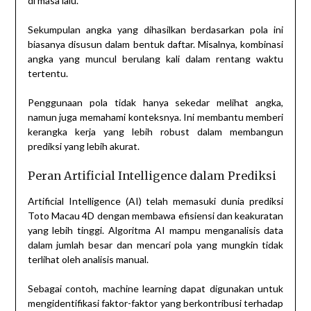
di masa lalu.
Sekumpulan angka yang dihasilkan berdasarkan pola ini
biasanya disusun dalam bentuk daftar. Misalnya, kombinasi
angka yang muncul berulang kali dalam rentang waktu
tertentu.
Penggunaan pola tidak hanya sekedar melihat angka,
namun juga memahami konteksnya. Ini membantu memberi
kerangka kerja yang lebih robust dalam membangun
prediksi yang lebih akurat.
Peran Artificial Intelligence dalam Prediksi
Artificial Intelligence (AI) telah memasuki dunia prediksi
Toto Macau 4D dengan membawa efisiensi dan keakuratan
yang lebih tinggi. Algoritma AI mampu menganalisis data
dalam jumlah besar dan mencari pola yang mungkin tidak
terlihat oleh analisis manual.
Sebagai contoh, machine learning dapat digunakan untuk
mengidentifikasi faktor-faktor yang berkontribusi terhadap