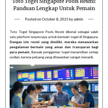
Toto Togel Singapore Pools Resmi:
Panduan Lengkap Untuk Pemain
Posted on
October 8, 2025
by
admin
Toto Togel Singapore Pools Resmi dikenal sebagai salah
satu platform terpercaya untuk bermain togel di Singapura.
Dengan izin resmi yang dimiliki, mereka menawarkan
pengalaman bermain yang aman dan transparan bagi
para pemain.
Banyak penggemar togel menantikan setiap
undian, karena peluang yang ditawarkan sangat menarik.