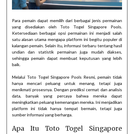
Para pemain dapat memilih dari berbagai jenis permainan
yang disediakan oleh Toto Togel Singapore Pools.
Ketersediaan berbagai opsi permainan ini menjadi salah
satu alasan utama mengapa platform ini begitu populer di
kalangan pemain. Selain itu, informasi terbaru tentang hasil
undian dan statistik permainan juga mudah diakses,
sehingga pemain dapat membuat keputusan yang lebih
baik.
Melalui Toto Togel Singapore Pools Resmi, pemain tidak
hanya mencari peluang untuk menang, tetapi juga
menikmati prosesnya. Dengan prediksi cermat dan analisis
data, banyak yang percaya bahwa mereka dapat
meningkatkan peluang kemenangan mereka. Ini menjadikan
platform ini tidak hanya tempat bermain, tetapi juga
sumber informasi yang berharga.
Apa Itu Toto Togel Singapore