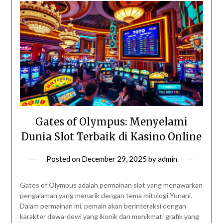
Gates of Olympus: Menyelami
Dunia Slot Terbaik di Kasino Online
Posted on
December 29, 2025
by
admin
Gates of Olympus adalah permainan slot yang menawarkan
pengalaman yang menarik dengan tema mitologi Yunani.
Dalam permainan ini, pemain akan berinteraksi dengan
karakter dewa-dewi yang ikonik dan menikmati grafik yang