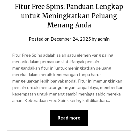
Fitur Free Spins: Panduan Lengkap
untuk Meningkatkan Peluang
Menang Anda
Posted on
December 24, 2025
by
admin
Fitur Free Spins adalah salah satu elemen yang paling
menarik dalam permainan slot. Banyak pemain
mengandalkan fitur ini untuk meningkatkan peluang
mereka dalam meraih kemenangan tanpa harus
mengeluarkan lebih banyak modal. Fitur ini memungkinkan
pemain untuk memutar gulungan tanpa biaya, memberikan
kesempatan untuk menang sambil menjaga saldo mereka
aman. Keberadaan Free Spins sering kali dikaitkan…
Read more