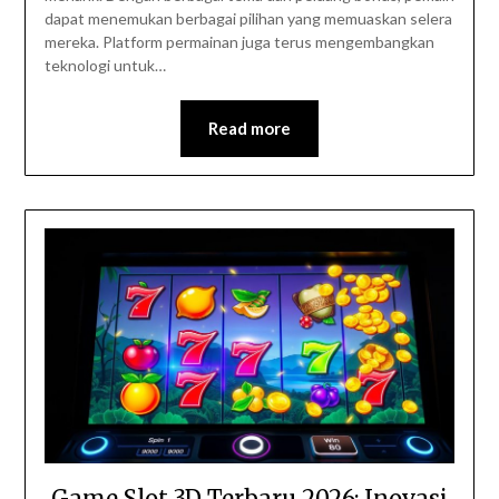
dapat menemukan berbagai pilihan yang memuaskan selera
mereka. Platform permainan juga terus mengembangkan
teknologi untuk…
Read more
Game Slot 3D Terbaru 2026: Inovasi