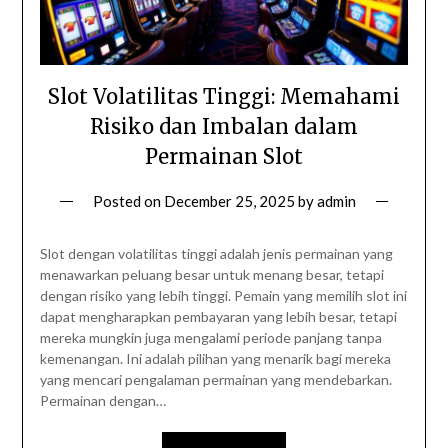
Slot Volatilitas Tinggi: Memahami
Risiko dan Imbalan dalam
Permainan Slot
Posted on
December 25, 2025
by
admin
Slot dengan volatilitas tinggi adalah jenis permainan yang
menawarkan peluang besar untuk menang besar, tetapi
dengan risiko yang lebih tinggi. Pemain yang memilih slot ini
dapat mengharapkan pembayaran yang lebih besar, tetapi
mereka mungkin juga mengalami periode panjang tanpa
kemenangan. Ini adalah pilihan yang menarik bagi mereka
yang mencari pengalaman permainan yang mendebarkan.
Permainan dengan…