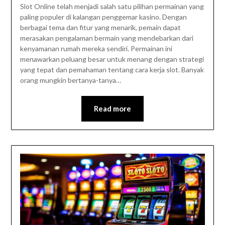
Slot Online telah menjadi salah satu pilihan permainan yang
paling populer di kalangan penggemar kasino. Dengan
berbagai tema dan fitur yang menarik, pemain dapat
merasakan pengalaman bermain yang mendebarkan dari
kenyamanan rumah mereka sendiri. Permainan ini
menawarkan peluang besar untuk menang dengan strategi
yang tepat dan pemahaman tentang cara kerja slot. Banyak
orang mungkin bertanya-tanya…
Read more