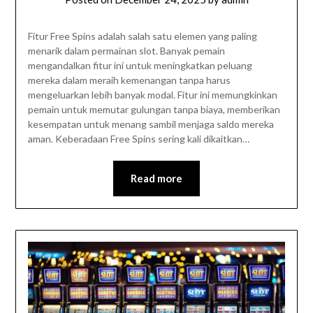
Fitur Free Spins adalah salah satu elemen yang paling
menarik dalam permainan slot. Banyak pemain
mengandalkan fitur ini untuk meningkatkan peluang
mereka dalam meraih kemenangan tanpa harus
mengeluarkan lebih banyak modal. Fitur ini memungkinkan
pemain untuk memutar gulungan tanpa biaya, memberikan
kesempatan untuk menang sambil menjaga saldo mereka
aman. Keberadaan Free Spins sering kali dikaitkan…
Read more